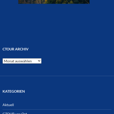
CTOUR ARCHIV
CTOUR
Archiv
KATEGORIEN
Aktuell
CTOUR vor Ort