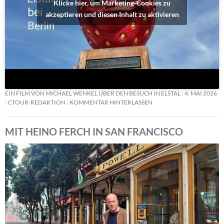
Klicke hier, um Marketing-Cookies zu
akzeptieren und diesen Inhalt zu aktivieren
EIN FILM VON MICHAEL WENKEL ÜBER DEN BESUCH IN ELSTAL
4. MAI 2026
CTOUR-REDAKTION
KOMMENTAR HINTERLASSEN
MIT HEINO FERCH IN SAN FRANCISCO