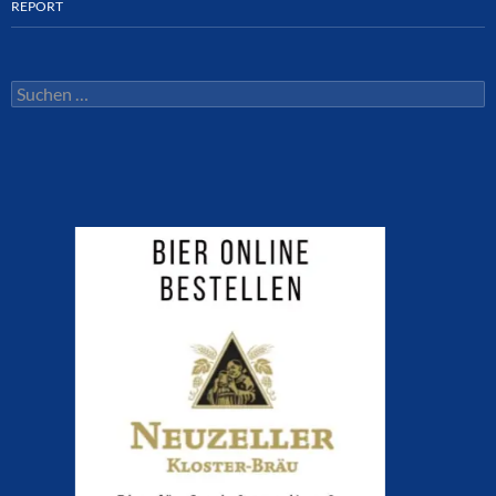
REPORT
Suchen
nach: