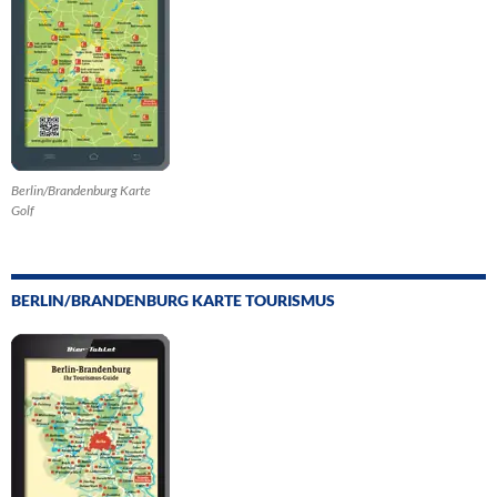
Berlin/Brandenburg Karte
Golf
BERLIN/BRANDENBURG KARTE TOURISMUS