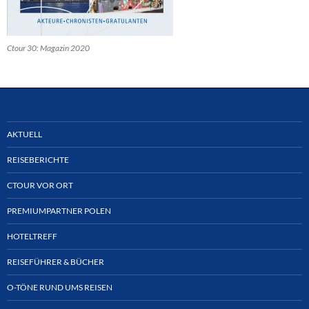
Ctour 30: Magazin 2020
AKTUELL
REISEBERICHTE
CTOUR VOR ORT
PREMIUMPARTNER POLEN
HOTELTREFF
REISEFÜHRER & BÜCHER
O-TÖNE RUND UMS REISEN