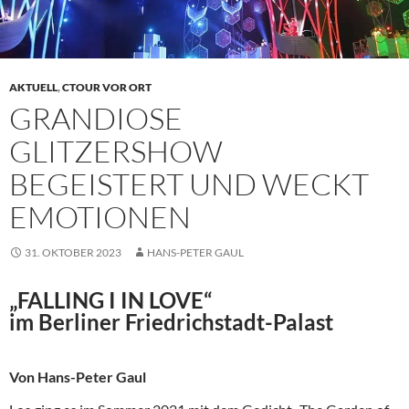
AKTUELL
,
CTOUR VOR ORT
GRANDIOSE
GLITZERSHOW
BEGEISTERT UND WECKT
EMOTIONEN
31. OKTOBER 2023
HANS-PETER GAUL
„FALLING I IN LOVE“
im Berliner Friedrichstadt-Palast
Von Hans-Peter Gaul