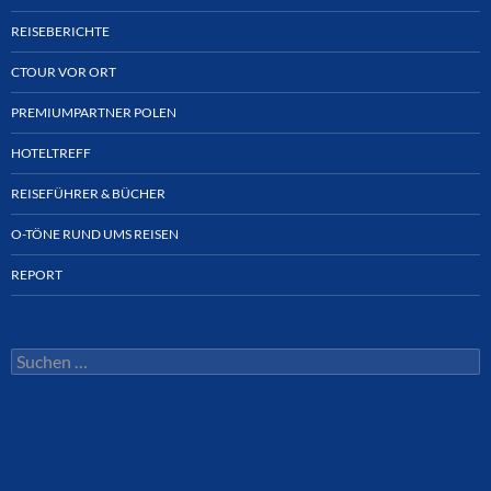
REISEBERICHTE
CTOUR VOR ORT
PREMIUMPARTNER POLEN
HOTELTREFF
REISEFÜHRER & BÜCHER
O-TÖNE RUND UMS REISEN
REPORT
Suchen
nach: