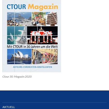
Ctour 30: Magazin 2020
AKTUELL