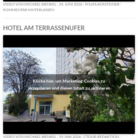
VIDEO VON MICHAEL WENKEL
24. JUNI 2026
SYLVIA ACKSTEINER
KOMMENTAR HINTERLASSEN
HOTEL AM TERRASSENUFER
Klicke hier, um Marketing-Cookies zu
akzeptieren und diesen Inhalt zu aktivieren
VIDEO VON MICHAEL WENKEL
19. MAI 2026
CTOUR-REDAKTION