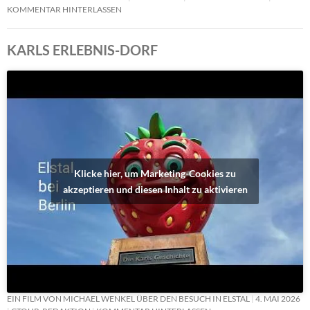
KOMMENTAR HINTERLASSEN
KARLS ERLEBNIS-DORF
Klicke hier, um Marketing-Cookies zu
akzeptieren und diesen Inhalt zu aktivieren
EIN FILM VON MICHAEL WENKEL ÜBER DEN BESUCH IN ELSTAL
4. MAI 2026