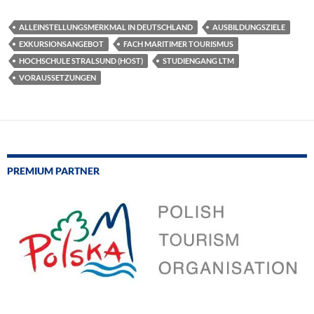
ALLEINSTELLUNGSMERKMAL IN DEUTSCHLAND
AUSBILDUNGSZIELE
EXKURSIONSANGEBOT
FACH MARITIMER TOURISMUS
HOCHSCHULE STRALSUND (HOST)
STUDIENGANG LTM
VORAUSSETZUNGEN
PREMIUM PARTNER