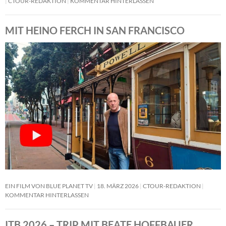
CTOUR-REDAKTION
KOMMENTAR HINTERLASSEN
MIT HEINO FERCH IN SAN FRANCISCO
EIN FILM VON BLUE PLANET TV
18. MÄRZ 2026
CTOUR-REDAKTION
KOMMENTAR HINTERLASSEN
ITB 2026 – TRIP MIT BEATE HOFFBAUER