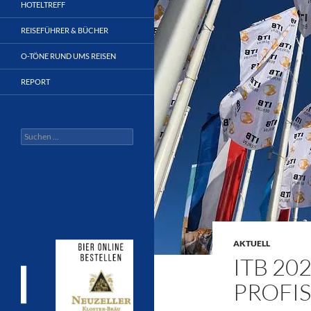
HOTELTREFF
REISEFÜHRER & BÜCHER
O-TÖNE RUND UMS REISEN
REPORT
Suchen
nach:
AKTUELL
ITB 20
PROFIS