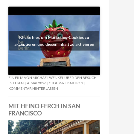
Klicke hier, um Marketing-Cookies zu
akzeptieren und diesen Inhalt zu aktivieren
EIN FILM VON MICHAEL WENKEL ÜBER DEN BESUCH
IN ELSTAL
4. MAI 2026
CTOUR-REDAKTION
KOMMENTAR HINTERLASSEN
MIT HEINO FERCH IN SAN
FRANCISCO