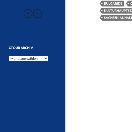
BULGARIEN
KULTURHAUPTSTA
SACHSEN-ANHAL
CTOUR ARCHIV
CTOUR
Archiv