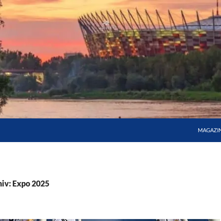
MAGAZI
iv: Expo 2025