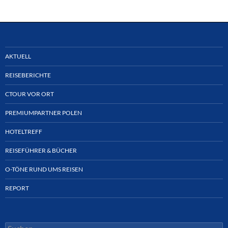
AKTUELL
REISEBERICHTE
CTOUR VOR ORT
PREMIUMPARTNER POLEN
HOTELTREFF
REISEFÜHRER & BÜCHER
O-TÖNE RUND UMS REISEN
REPORT
Suchen