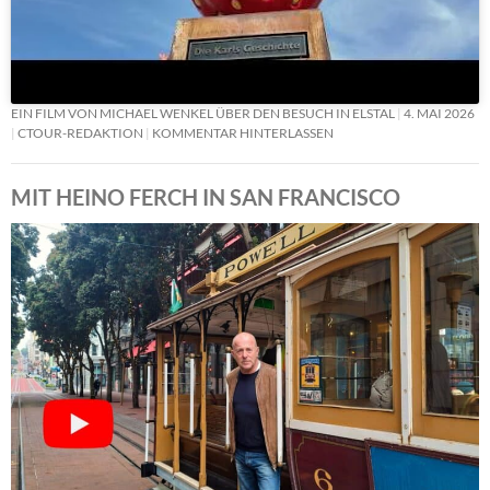
EIN FILM VON MICHAEL WENKEL ÜBER DEN BESUCH IN ELSTAL
4. MAI 2026
CTOUR-REDAKTION
KOMMENTAR HINTERLASSEN
MIT HEINO FERCH IN SAN FRANCISCO