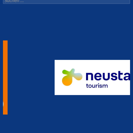
nach: