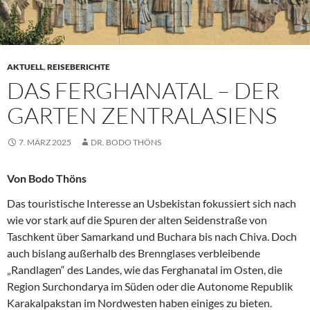
AKTUELL
,
REISEBERICHTE
DAS FERGHANATAL – DER
GARTEN ZENTRALASIENS
7. MÄRZ 2025
DR. BODO THÖNS
Von Bodo Thöns
Das touristische Interesse an Usbekistan fokussiert sich nach
wie vor stark auf die Spuren der alten Seidenstraße von
Taschkent über Samarkand und Buchara bis nach Chiva. Doch
auch bislang außerhalb des Brennglases verbleibende
„Randlagen“ des Landes, wie das Ferghanatal im Osten, die
Region Surchondarya im Süden oder die Autonome Republik
Karakalpakstan im Nordwesten haben einiges zu bieten.