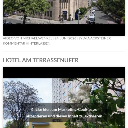
VIDEO VON MICHAEL WENKEL
24. JUNI 2026
SYLVIA ACKSTEINER
KOMMENTAR HINTERLASSEN
HOTEL AM TERRASSENUFER
Klicke hier, um Marketing-Cookies zu
akzeptieren und diesen Inhalt zu aktivieren