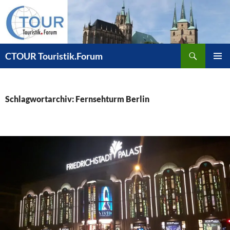
Zum
Inhalt
springen
Suchen
CTOUR Touristik.Forum
PRIMÄR
MENÜ
Schlagwortarchiv: Fernsehturm Berlin