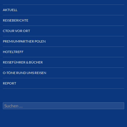
AKTUELL
REISEBERICHTE
CTOUR VOR ORT
PREMIUMPARTNER POLEN
HOTELTREFF
REISEFÜHRER & BÜCHER
O-TÖNE RUND UMS REISEN
REPORT
Suchen
nach: