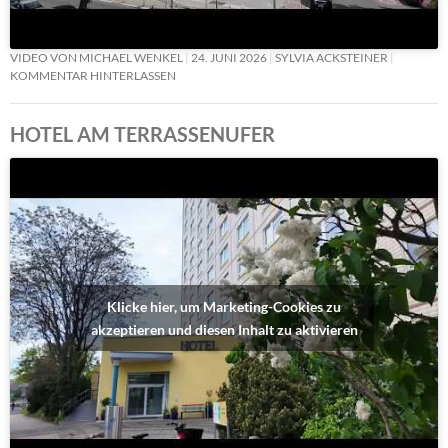
VIDEO VON MICHAEL WENKEL
24. JUNI 2026
SYLVIA ACKSTEINER
KOMMENTAR HINTERLASSEN
HOTEL AM TERRASSENUFER
Klicke hier, um Marketing-Cookies zu
akzeptieren und diesen Inhalt zu aktivieren