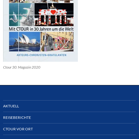
Ctour 30: Magazin 2020
AKTUELL
REISEBERICHTE
CTOUR VOR ORT