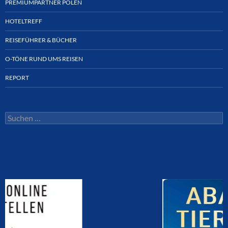
PREMIUMPARTNER POLEN
HOTELTREFF
REISEFÜHRER & BÜCHER
O-TÖNE RUND UMS REISEN
REPORT
Suchen
nach: