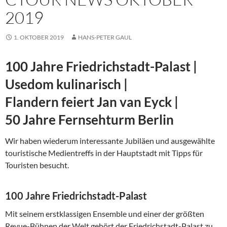
2019
1. OKTOBER 2019
HANS-PETER GAUL
100 Jahre Friedrichstadt-Palast |
Usedom kulinarisch |
Flandern feiert Jan van Eyck |
50 Jahre Fernsehturm Berlin
Wir haben wiederum interessante Jubiläen und ausgewählte
touristische Medientreffs in der Hauptstadt mit Tipps für
Touristen besucht.
100 Jahre Friedrichstadt-Palast
Mit seinem erstklassigen Ensemble und einer der größten
Revue-Bühnen der Welt gehört der Friedrichstadt-Palast zu