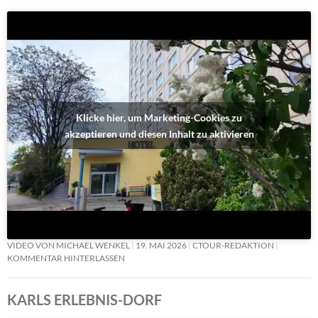
Klicke hier, um Marketing-Cookies zu
akzeptieren und diesen Inhalt zu aktivieren
VIDEO VON MICHAEL WENKEL
19. MAI 2026
CTOUR-REDAKTION
KOMMENTAR HINTERLASSEN
KARLS ERLEBNIS-DORF