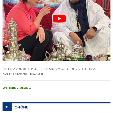
EIN FILM VON BLUE PLANET
12. MÄRZ 2026
CTOUR-REDAKTION
KOMMENTAR HINTERLASSEN
WEITERE VIDEOS
→
O-TÖNE