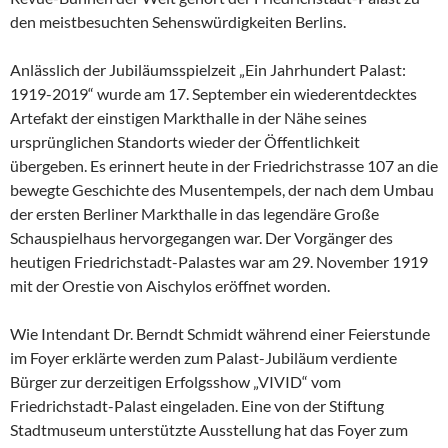
den meistbesuchten Sehenswürdigkeiten Berlins.
Anlässlich der Jubiläumsspielzeit „Ein Jahrhundert Palast:
1919-2019“ wurde am 17. September ein wiederentdecktes
Artefakt der einstigen Markthalle in der Nähe seines
ursprünglichen Standorts wieder der Öffentlichkeit
übergeben. Es erinnert heute in der Friedrichstrasse 107 an die
bewegte Geschichte des Musentempels, der nach dem Umbau
der ersten Berliner Markthalle in das legendäre Große
Schauspielhaus hervorgegangen war. Der Vorgänger des
heutigen Friedrichstadt-Palastes war am 29. November 1919
mit der Orestie von Aischylos eröffnet worden.
Wie Intendant Dr. Berndt Schmidt während einer Feierstunde
im Foyer erklärte werden zum Palast-Jubiläum verdiente
Bürger zur derzeitigen Erfolgsshow „VIVID“ vom
Friedrichstadt-Palast eingeladen. Eine von der Stiftung
Stadtmuseum unterstützte Ausstellung hat das Foyer zum