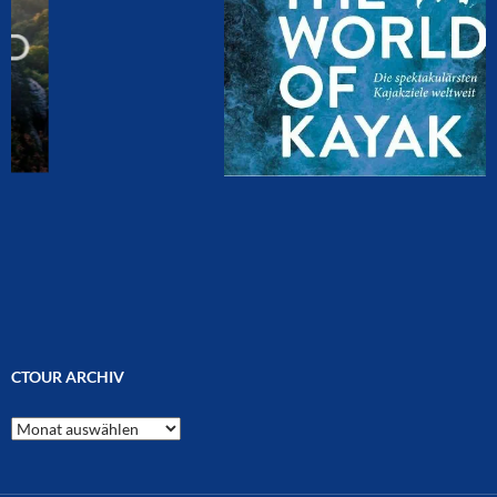
CTOUR ARCHIV
CTOUR
Archiv