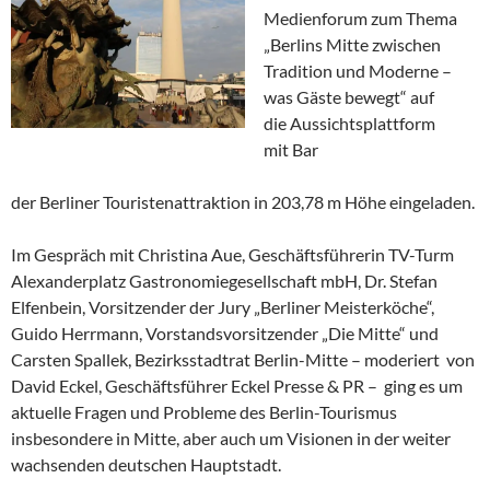
Medienforum zum Thema
„Berlins Mitte zwischen
Tradition und Moderne –
was Gäste bewegt“ auf
die Aussichtsplattform
mit Bar
der Berliner Touristenattraktion in 203,78 m Höhe eingeladen.
Im Gespräch mit Christina Aue, Geschäftsführerin TV-Turm
Alexanderplatz Gastronomiegesellschaft mbH, Dr. Stefan
Elfenbein, Vorsitzender der Jury „Berliner Meisterköche“,
Guido Herrmann, Vorstandsvorsitzender „Die Mitte“ und
Carsten Spallek, Bezirksstadtrat Berlin-Mitte – moderiert von
David Eckel, Geschäftsführer Eckel Presse & PR – ging es um
aktuelle Fragen und Probleme des Berlin-Tourismus
insbesondere in Mitte, aber auch um Visionen in der weiter
wachsenden deutschen Hauptstadt.