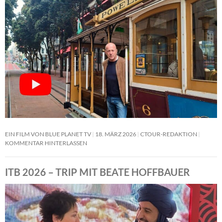
EIN FILM VON BLUE PLANET TV
18. MÄRZ 2026
CTOUR-REDAKTION
KOMMENTAR HINTERLASSEN
ITB 2026 – TRIP MIT BEATE HOFFBAUER