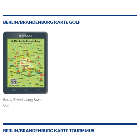
BERLIN/BRANDENBURG KARTE GOLF
Berlin/Brandenburg Karte
Golf
BERLIN/BRANDENBURG KARTE TOURISMUS