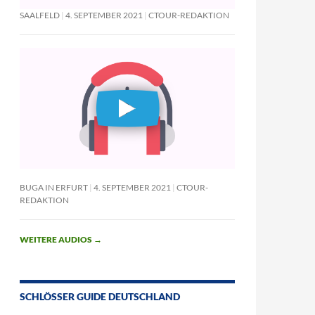
SAALFELD
4. SEPTEMBER 2021
CTOUR-REDAKTION
BUGA IN ERFURT
4. SEPTEMBER 2021
CTOUR-
REDAKTION
WEITERE AUDIOS
→
SCHLÖSSER GUIDE DEUTSCHLAND