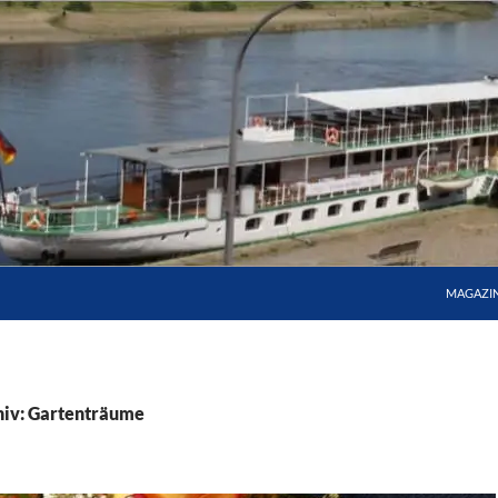
MAGAZI
hiv: Gartenträume