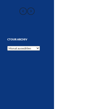
CTOUR ARCHIV
CTOUR
Archiv