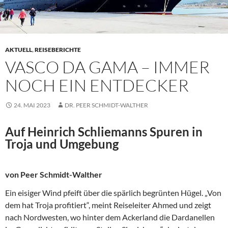
AKTUELL
,
REISEBERICHTE
VASCO DA GAMA – IMMER
NOCH EIN ENTDECKER
24. MAI 2023
DR. PEER SCHMIDT-WALTHER
Auf Heinrich Schliemanns Spuren in
Troja und Umgebung
von Peer Schmidt-Walther
Ein eisiger Wind pfeift über die spärlich begrünten Hügel. „Von
dem hat Troja profitiert“, meint Reiseleiter Ahmed und zeigt
nach Nordwesten, wo hinter dem Ackerland die Dardanellen