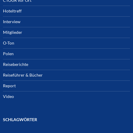
CTOUR vor Ort
Hoteltreff
Interview
Mitglieder
O-Ton
Polen
Reiseberichte
Reiseführer & Bücher
Report
Video
SCHLAGWÖRTER