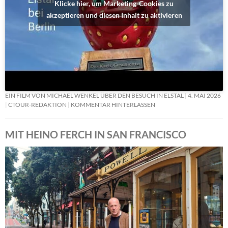
Klicke hier, um Marketing-Cookies zu
akzeptieren und diesen Inhalt zu aktivieren
EIN FILM VON MICHAEL WENKEL ÜBER DEN BESUCH IN ELSTAL
4. MAI 2026
CTOUR-REDAKTION
KOMMENTAR HINTERLASSEN
MIT HEINO FERCH IN SAN FRANCISCO