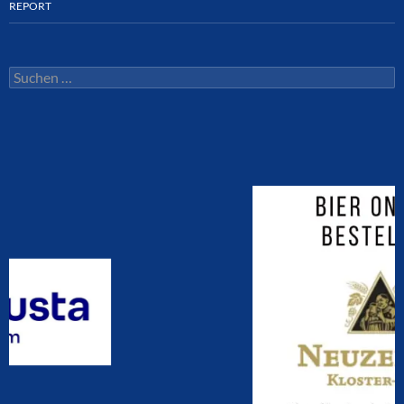
REPORT
Suchen
nach: