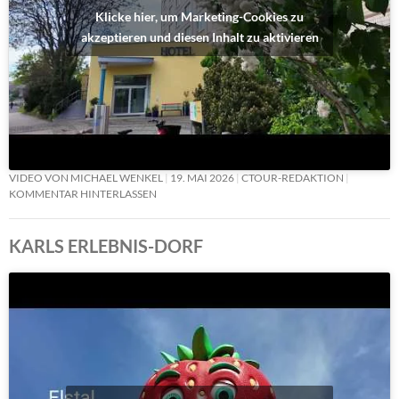
Klicke hier, um Marketing-Cookies zu
akzeptieren und diesen Inhalt zu aktivieren
VIDEO VON MICHAEL WENKEL
19. MAI 2026
CTOUR-REDAKTION
KOMMENTAR HINTERLASSEN
KARLS ERLEBNIS-DORF