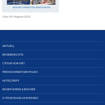
Ctour 30: Magazin 2020
AKTUELL
REISEBERICHTE
CTOUR VOR ORT
PREMIUMPARTNER POLEN
HOTELTREFF
REISEFÜHRER & BÜCHER
O-TÖNE RUND UMS REISEN