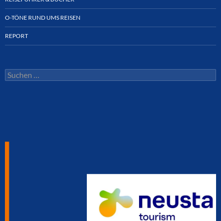
O-TÖNE RUND UMS REISEN
REPORT
Suchen
nach: