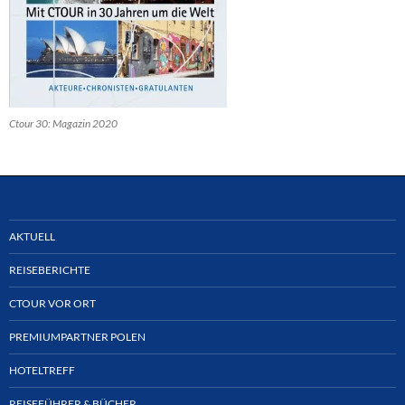
Ctour 30: Magazin 2020
AKTUELL
REISEBERICHTE
CTOUR VOR ORT
PREMIUMPARTNER POLEN
HOTELTREFF
REISEFÜHRER & BÜCHER