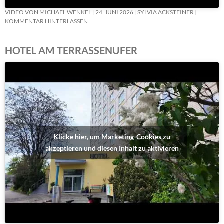
VIDEO VON MICHAEL WENKEL
24. JUNI 2026
SYLVIA ACKSTEINER
KOMMENTAR HINTERLASSEN
HOTEL AM TERRASSENUFER
Klicke hier, um Marketing-Cookies zu
akzeptieren und diesen Inhalt zu aktivieren