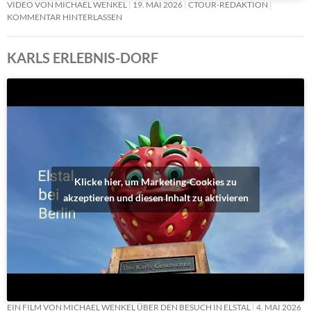
VIDEO VON MICHAEL WENKEL
19. MAI 2026
CTOUR-REDAKTION
KOMMENTAR HINTERLASSEN
KARLS ERLEBNIS-DORF
Klicke hier, um Marketing-Cookies zu
akzeptieren und diesen Inhalt zu aktivieren
EIN FILM VON MICHAEL WENKEL ÜBER DEN BESUCH IN ELSTAL
4. MAI 2026