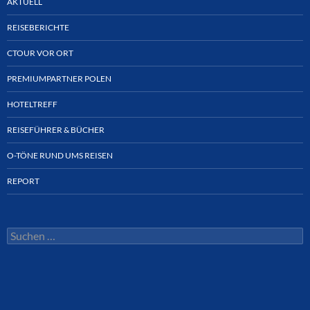
AKTUELL
REISEBERICHTE
CTOUR VOR ORT
PREMIUMPARTNER POLEN
HOTELTREFF
REISEFÜHRER & BÜCHER
O-TÖNE RUND UMS REISEN
REPORT
Suchen
nach: