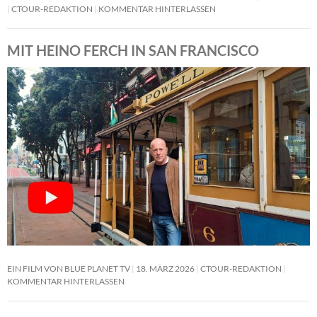
CTOUR-REDAKTION
KOMMENTAR HINTERLASSEN
MIT HEINO FERCH IN SAN FRANCISCO
EIN FILM VON BLUE PLANET TV
18. MÄRZ 2026
CTOUR-REDAKTION
KOMMENTAR HINTERLASSEN