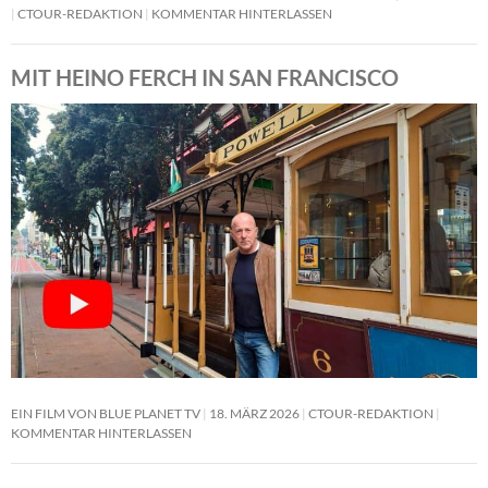
CTOUR-REDAKTION
KOMMENTAR HINTERLASSEN
MIT HEINO FERCH IN SAN FRANCISCO
EIN FILM VON BLUE PLANET TV
18. MÄRZ 2026
CTOUR-REDAKTION
KOMMENTAR HINTERLASSEN