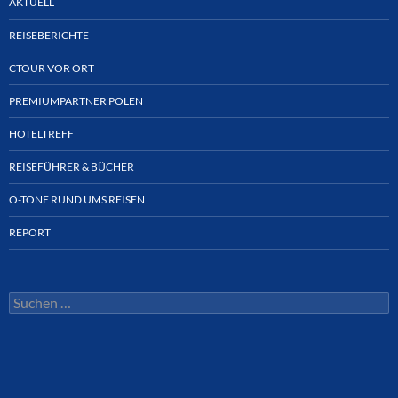
AKTUELL
REISEBERICHTE
CTOUR VOR ORT
PREMIUMPARTNER POLEN
HOTELTREFF
REISEFÜHRER & BÜCHER
O-TÖNE RUND UMS REISEN
REPORT
Suchen
nach: