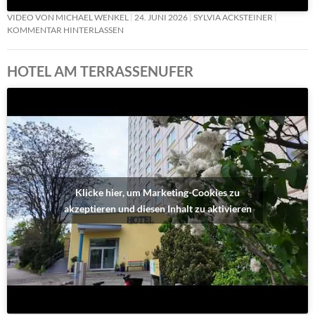
VIDEO VON MICHAEL WENKEL
24. JUNI 2026
SYLVIA ACKSTEINER
KOMMENTAR HINTERLASSEN
HOTEL AM TERRASSENUFER
Klicke hier, um Marketing-Cookies zu
akzeptieren und diesen Inhalt zu aktivieren