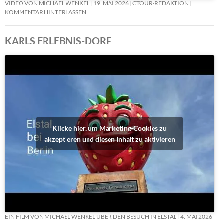
VIDEO VON MICHAEL WENKEL
19. MAI 2026
CTOUR-REDAKTION
KOMMENTAR HINTERLASSEN
KARLS ERLEBNIS-DORF
Klicke hier, um Marketing-Cookies zu
akzeptieren und diesen Inhalt zu aktivieren
EIN FILM VON MICHAEL WENKEL ÜBER DEN BESUCH IN ELSTAL
4. MAI 2026