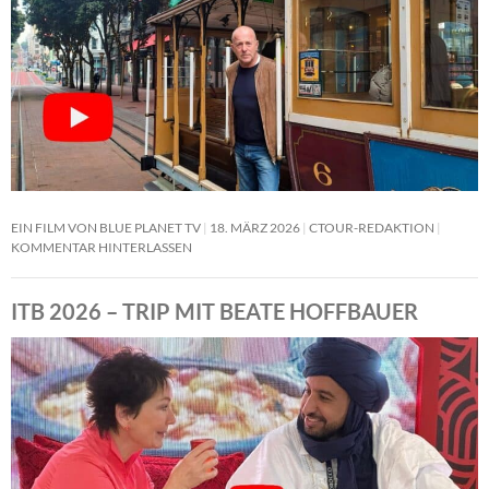
EIN FILM VON BLUE PLANET TV
18. MÄRZ 2026
CTOUR-REDAKTION
KOMMENTAR HINTERLASSEN
ITB 2026 – TRIP MIT BEATE HOFFBAUER