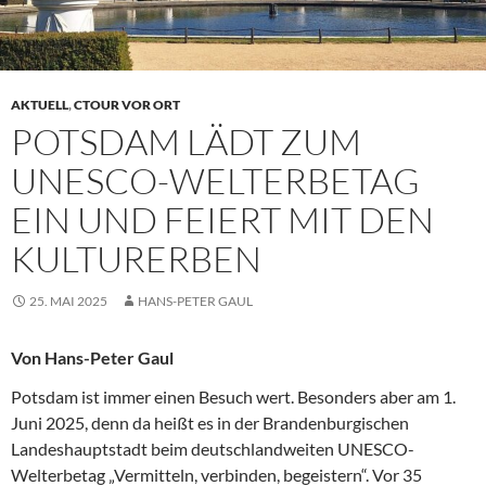
AKTUELL
,
CTOUR VOR ORT
POTSDAM LÄDT ZUM
UNESCO-WELTERBETAG
EIN UND FEIERT MIT DEN
KULTURERBEN
25. MAI 2025
HANS-PETER GAUL
Von Hans-Peter Gaul
Potsdam ist immer einen Besuch wert. Besonders aber am 1.
Juni 2025, denn da heißt es in der Brandenburgischen
Landeshauptstadt beim deutschlandweiten UNESCO-
Welterbetag „Vermitteln, verbinden, begeistern“. Vor 35