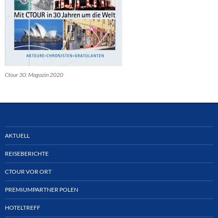
Ctour 30: Magazin 2020
AKTUELL
REISEBERICHTE
CTOUR VOR ORT
PREMIUMPARTNER POLEN
HOTELTREFF