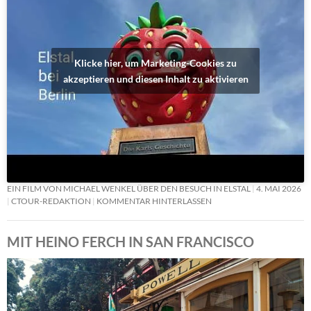
Klicke hier, um Marketing-Cookies zu
akzeptieren und diesen Inhalt zu aktivieren
EIN FILM VON MICHAEL WENKEL ÜBER DEN BESUCH IN ELSTAL
4. MAI 2026
CTOUR-REDAKTION
KOMMENTAR HINTERLASSEN
MIT HEINO FERCH IN SAN FRANCISCO