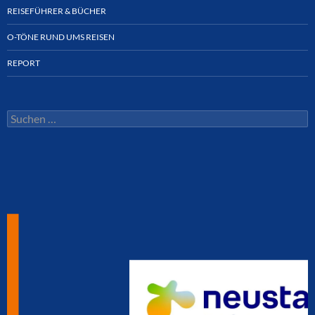
REISEFÜHRER & BÜCHER
O-TÖNE RUND UMS REISEN
REPORT
Suchen
nach: