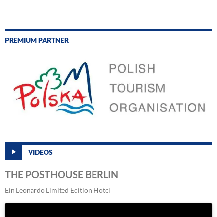
PREMIUM PARTNER
VIDEOS
THE POSTHOUSE BERLIN
Ein Leonardo Limited Edition Hotel