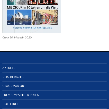
Ctour 30: Magazin 2020
AKTUELL
REISEBERICHTE
CTOUR VOR ORT
PREMIUMPARTNER POLEN
HOTELTREFF