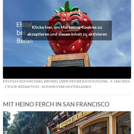
Klicke hier, um Marketing-Cookies zu
akzeptieren und diesen Inhalt zu aktivieren
EIN FILM VON MICHAEL WENKEL ÜBER DEN BESUCH IN ELSTAL
4. MAI 2026
CTOUR-REDAKTION
KOMMENTAR HINTERLASSEN
MIT HEINO FERCH IN SAN FRANCISCO