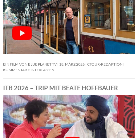
EIN FILM VON BLUE PLANET TV
18. MÄRZ 2026
CTOUR-REDAKTION
KOMMENTAR HINTERLASSEN
ITB 2026 – TRIP MIT BEATE HOFFBAUER