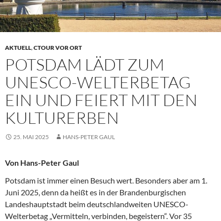
AKTUELL
,
CTOUR VOR ORT
POTSDAM LÄDT ZUM
UNESCO-WELTERBETAG
EIN UND FEIERT MIT DEN
KULTURERBEN
25. MAI 2025
HANS-PETER GAUL
Von Hans-Peter Gaul
Potsdam ist immer einen Besuch wert. Besonders aber am 1.
Juni 2025, denn da heißt es in der Brandenburgischen
Landeshauptstadt beim deutschlandweiten UNESCO-
Welterbetag „Vermitteln, verbinden, begeistern“. Vor 35