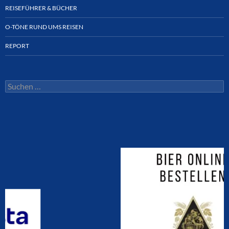
REISEFÜHRER & BÜCHER
O-TÖNE RUND UMS REISEN
REPORT
Suchen
nach: