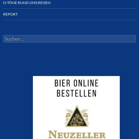
O-TÖNE RUND UMS REISEN
REPORT
Suchen
nach: