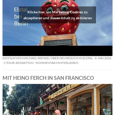
Klicke hier, um Marketing-Cookies zu
akzeptieren und diesen Inhalt zu aktivieren
EIN FILM VON MICHAEL WENKEL ÜBER DEN BESUCH IN ELSTAL
4. MAI 2026
CTOUR-REDAKTION
KOMMENTAR HINTERLASSEN
MIT HEINO FERCH IN SAN FRANCISCO