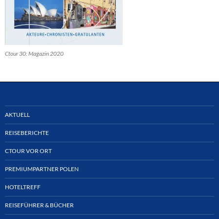
Ctour 30: Magazin 2020
AKTUELL
REISEBERICHTE
CTOUR VOR ORT
PREMIUMPARTNER POLEN
HOTELTREFF
REISEFÜHRER & BÜCHER