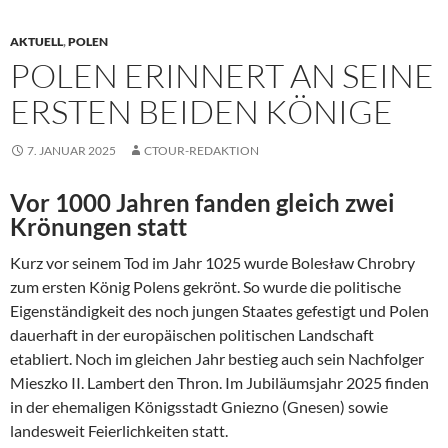
AKTUELL
,
POLEN
POLEN ERINNERT AN SEINE
ERSTEN BEIDEN KÖNIGE
7. JANUAR 2025
CTOUR-REDAKTION
Vor 1000 Jahren fanden gleich zwei
Krönungen statt
Kurz vor seinem Tod im Jahr 1025 wurde Bolesław Chrobry
zum ersten König Polens gekrönt. So wurde die politische
Eigenständigkeit des noch jungen Staates gefestigt und Polen
dauerhaft in der europäischen politischen Landschaft
etabliert. Noch im gleichen Jahr bestieg auch sein Nachfolger
Mieszko II. Lambert den Thron. Im Jubiläumsjahr 2025 finden
in der ehemaligen Königsstadt Gniezno (Gnesen) sowie
landesweit Feierlichkeiten statt.