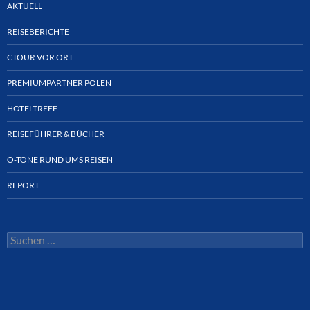
AKTUELL
REISEBERICHTE
CTOUR VOR ORT
PREMIUMPARTNER POLEN
HOTELTREFF
REISEFÜHRER & BÜCHER
O-TÖNE RUND UMS REISEN
REPORT
Suchen
nach: