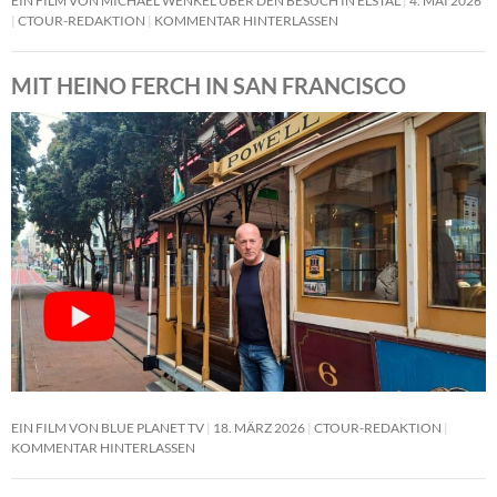
EIN FILM VON MICHAEL WENKEL ÜBER DEN BESUCH IN ELSTAL
4. MAI 2026
CTOUR-REDAKTION
KOMMENTAR HINTERLASSEN
MIT HEINO FERCH IN SAN FRANCISCO
EIN FILM VON BLUE PLANET TV
18. MÄRZ 2026
CTOUR-REDAKTION
KOMMENTAR HINTERLASSEN