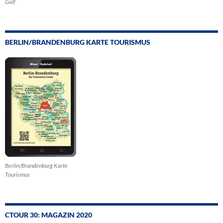
Golf
BERLIN/BRANDENBURG KARTE TOURISMUS
Berlin/Brandenburg Karte
Tourismus
CTOUR 30: MAGAZIN 2020