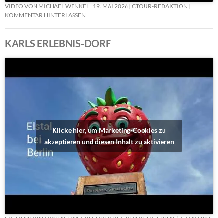
VIDEO VON MICHAEL WENKEL
19. MAI 2026
CTOUR-REDAKTION
KOMMENTAR HINTERLASSEN
KARLS ERLEBNIS-DORF
Klicke hier, um Marketing-Cookies zu
akzeptieren und diesen Inhalt zu aktivieren