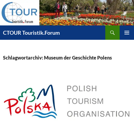
Zum
Inhalt
springen
Suchen
CTOUR Touristik.Forum
PRIMÄR
MENÜ
Schlagwortarchiv: Museum der Geschichte Polens