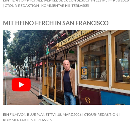
EIN FILM VON MICHAEL WENKEL ÜBER DEN BESUCH IN ELSTAL
4. MAI 2026
CTOUR-REDAKTION
KOMMENTAR HINTERLASSEN
MIT HEINO FERCH IN SAN FRANCISCO
EIN FILM VON BLUE PLANET TV
18. MÄRZ 2026
CTOUR-REDAKTION
KOMMENTAR HINTERLASSEN