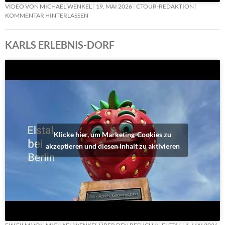
VIDEO VON MICHAEL WENKEL
19. MAI 2026
CTOUR-REDAKTION
KOMMENTAR HINTERLASSEN
KARLS ERLEBNIS-DORF
Klicke hier, um Marketing-Cookies zu
akzeptieren und diesen Inhalt zu aktivieren