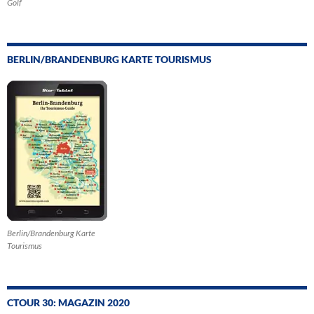
Golf
BERLIN/BRANDENBURG KARTE TOURISMUS
Berlin/Brandenburg Karte
Tourismus
CTOUR 30: MAGAZIN 2020