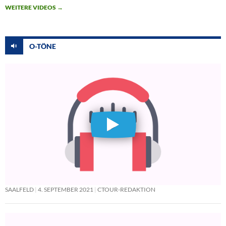
WEITERE VIDEOS
→
O-TÖNE
SAALFELD
4. SEPTEMBER 2021
CTOUR-REDAKTION