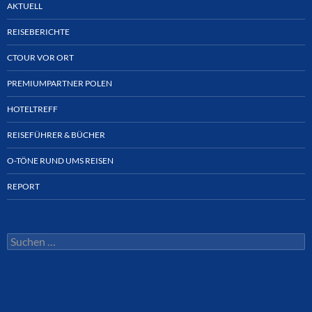
AKTUELL
REISEBERICHTE
CTOUR VOR ORT
PREMIUMPARTNER POLEN
HOTELTREFF
REISEFÜHRER & BÜCHER
O-TÖNE RUND UMS REISEN
REPORT
Suchen
nach: