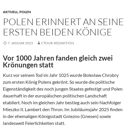
AKTUELL
,
POLEN
POLEN ERINNERT AN SEINE
ERSTEN BEIDEN KÖNIGE
7. JANUAR 2025
CTOUR-REDAKTION
Vor 1000 Jahren fanden gleich zwei
Krönungen statt
Kurz vor seinem Tod im Jahr 1025 wurde Bolesław Chrobry
zum ersten König Polens gekrönt. So wurde die politische
Eigenständigkeit des noch jungen Staates gefestigt und Polen
dauerhaft in der europäischen politischen Landschaft
etabliert. Noch im gleichen Jahr bestieg auch sein Nachfolger
Mieszko II. Lambert den Thron. Im Jubiläumsjahr 2025 finden
in der ehemaligen Königsstadt Gniezno (Gnesen) sowie
landesweit Feierlichkeiten statt.