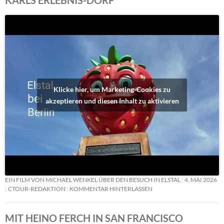
Klicke hier, um Marketing-Cookies zu
akzeptieren und diesen Inhalt zu aktivieren
EIN FILM VON MICHAEL WENKEL ÜBER DEN BESUCH IN ELSTAL
4. MAI 2026
CTOUR-REDAKTION
KOMMENTAR HINTERLASSEN
MIT HEINO FERCH IN SAN FRANCISCO