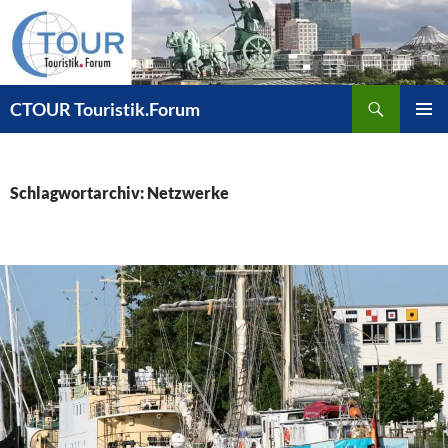
Zum
Inhalt
springen
Suchen
CTOUR Touristik.Forum
PRIMÄR
MENÜ
Schlagwortarchiv: Netzwerke