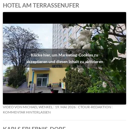
HOTEL AM TERRASSENUFER
Klicke hier, um Marketing-Cookies zu
akzeptieren und diesen Inhalt zu aktivieren
VIDEO VON MICHAEL WENKEL
19. MAI 2026
CTOUR-REDAKTION
KOMMENTAR HINTERLASSEN
KARLS ERLEBNIS-DORF