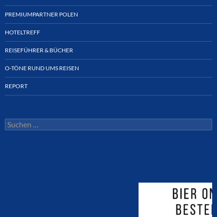
PREMIUMPARTNER POLEN
HOTELTREFF
REISEFÜHRER & BÜCHER
O-TÖNE RUND UMS REISEN
REPORT
Suchen
nach: