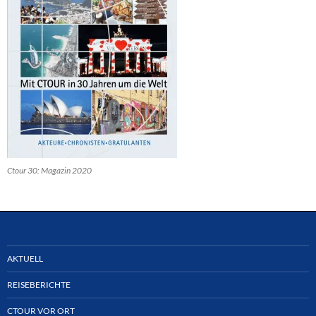
Ctour 30: Magazin 2020
AKTUELL
REISEBERICHTE
CTOUR VOR ORT