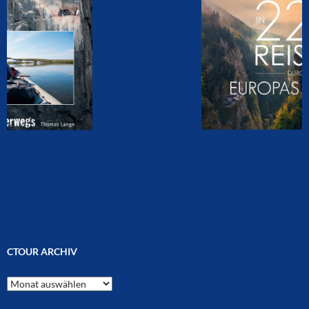
CTOUR ARCHIV
CTOUR
Archiv