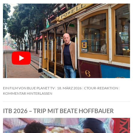
EIN FILM VON BLUE PLANET TV
18. MÄRZ 2026
CTOUR-REDAKTION
KOMMENTAR HINTERLASSEN
ITB 2026 – TRIP MIT BEATE HOFFBAUER