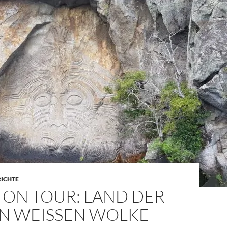
RICHTE
 ON TOUR: LAND DER
 WEISSEN WOLKE – T