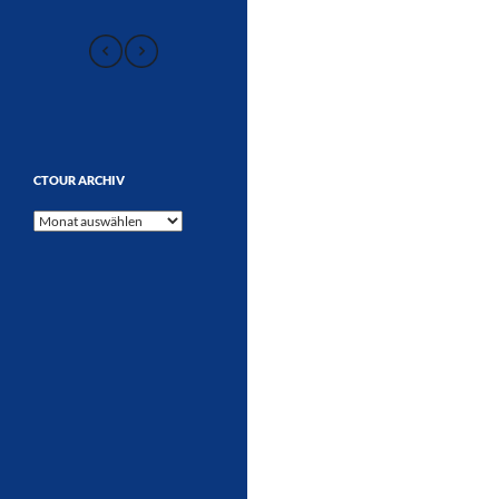
CTOUR ARCHIV
CTOUR
Archiv