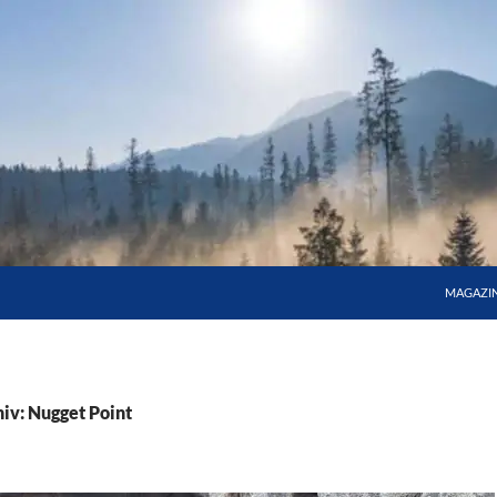
MAGAZI
iv: Nugget Point