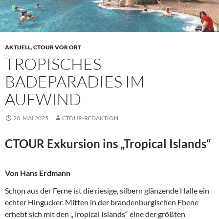
AKTUELL
,
CTOUR VOR ORT
TROPISCHES
BADEPARADIES IM
AUFWIND
20. MAI 2025
CTOUR-REDAKTION
CTOUR Exkursion ins „Tropical Islands“
Von Hans Erdmann
Schon aus der Ferne ist die riesige, silbern glänzende Halle ein
echter Hingucker. Mitten in der brandenburgischen Ebene
erhebt sich mit den „Tropical Islands“ eine der größten