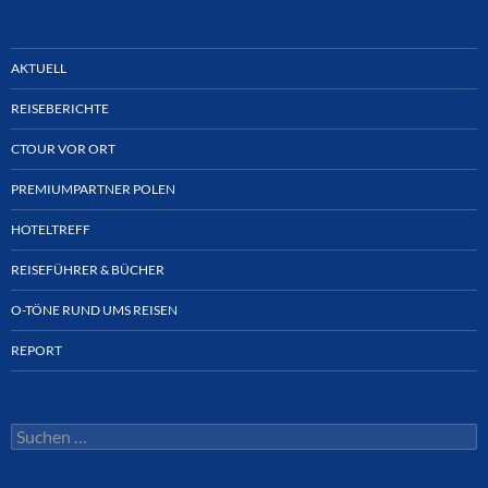
AKTUELL
REISEBERICHTE
CTOUR VOR ORT
PREMIUMPARTNER POLEN
HOTELTREFF
REISEFÜHRER & BÜCHER
O-TÖNE RUND UMS REISEN
REPORT
Suchen
nach: