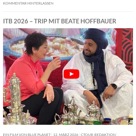
KOMMENTAR HINTERLASSEN
ITB 2026 – TRIP MIT BEATE HOFFBAUER
EIN FILM VON BLUE PLANET
12. MÄRZ 2026
CTOUR-REDAKTION