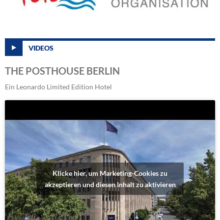
VIDEOS
THE POSTHOUSE BERLIN
Ein Leonardo Limited Edition Hotel
Klicke hier, um Marketing-Cookies zu
akzeptieren und diesen Inhalt zu aktivieren