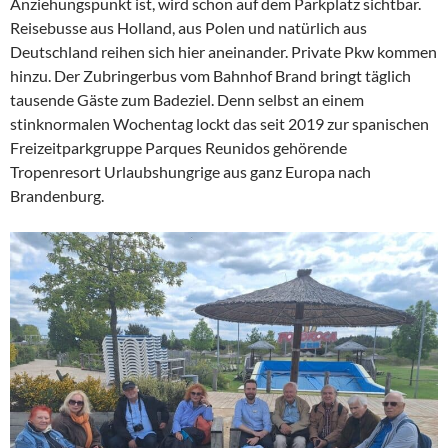
Anziehungspunkt ist, wird schon auf dem Parkplatz sichtbar.
Reisebusse aus Holland, aus Polen und natürlich aus
Deutschland reihen sich hier aneinander. Private Pkw kommen
hinzu. Der Zubringerbus vom Bahnhof Brand bringt täglich
tausende Gäste zum Badeziel. Denn selbst an einem
stinknormalen Wochentag lockt das seit 2019 zur spanischen
Freizeitparkgruppe Parques Reunidos gehörende
Tropenresort Urlaubshungrige aus ganz Europa nach
Brandenburg.