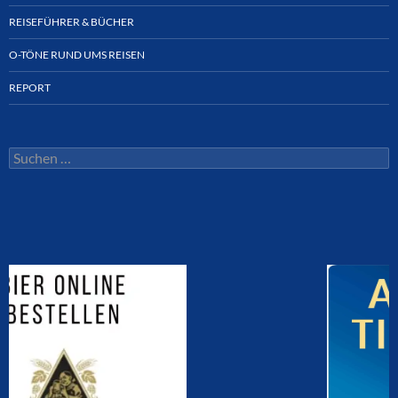
REISEFÜHRER & BÜCHER
O-TÖNE RUND UMS REISEN
REPORT
Suchen
nach: