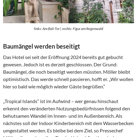
links: Am Bali-Tor | rechts: Figur am Regenwald
Baumängel werden beseitigt
Das Hotel sei seit der Eröffnung 2024 bereits gut gebucht
gewesen. Jedoch ist es derzeit geschlossen. Der Grund:
Baumängel, die noch beseitigt werden müssten. Möller bleibt
optimistisch. Das werde schnell passieren, hofft er. „Wir wollen
hier so bald wie möglich wieder Gäste begrüßen.“
„Tropical Islands“ ist im Aufwind – wer genau hinschaut
erkennt den veränderten Nutzungsbedürfnissen folgend den
behutsamen Wandel im Innen- und im Außenbereich. Als
nächstes soll der Indoor Kinderbereich mit dem Wasserbecken
umgestaltet werden. Es bleibe bei dem Ziel, so Pressechef