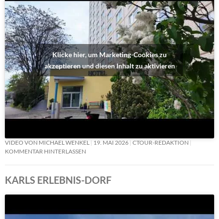
Klicke hier, um Marketing-Cookies zu
akzeptieren und diesen Inhalt zu aktivieren
VIDEO VON MICHAEL WENKEL
19. MAI 2026
CTOUR-REDAKTION
KOMMENTAR HINTERLASSEN
KARLS ERLEBNIS-DORF