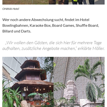
OHANA-Hotel
Wer noch andere Abwechslung sucht, findet im Hotel
Bowlingbahnen, Karaoke Box, Board Games, Shuffle Board,
Billard und Darts.
„Wir wollen den Gästen, die sich hier für mehrere Tage
aufhalten, zusätzliche Angebote machen,“ erklärte Möller.