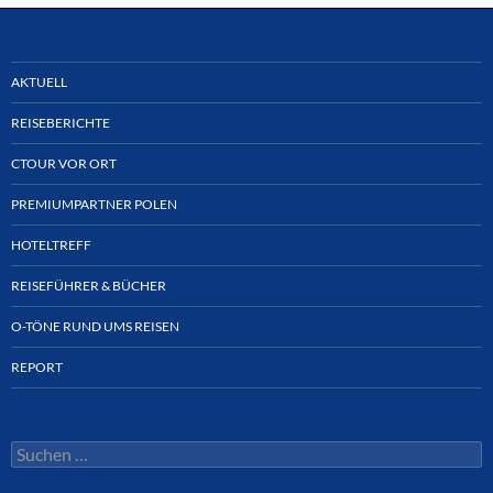
AKTUELL
REISEBERICHTE
CTOUR VOR ORT
PREMIUMPARTNER POLEN
HOTELTREFF
REISEFÜHRER & BÜCHER
O-TÖNE RUND UMS REISEN
REPORT
Suchen
nach: