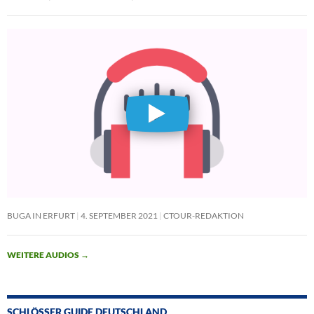
BUGA IN ERFURT
4. SEPTEMBER 2021
CTOUR-REDAKTION
WEITERE AUDIOS
→
SCHLÖSSER GUIDE DEUTSCHLAND