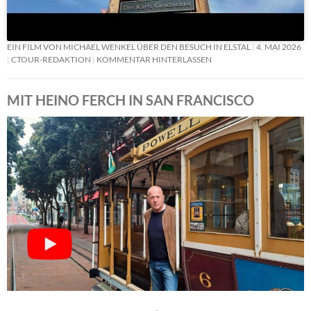
EIN FILM VON MICHAEL WENKEL ÜBER DEN BESUCH IN ELSTAL
4. MAI 2026
CTOUR-REDAKTION
KOMMENTAR HINTERLASSEN
MIT HEINO FERCH IN SAN FRANCISCO