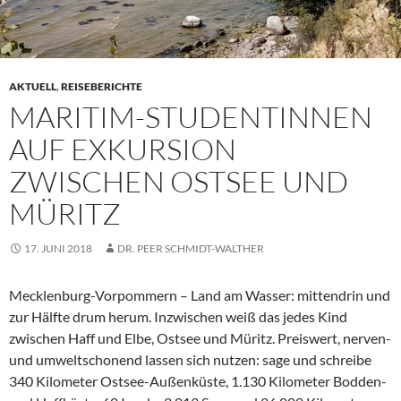
AKTUELL
,
REISEBERICHTE
MARITIM-STUDENTINNEN
AUF EXKURSION
ZWISCHEN OSTSEE UND
MÜRITZ
17. JUNI 2018
DR. PEER SCHMIDT-WALTHER
Mecklenburg-Vorpommern – Land am Wasser: mittendrin und
zur Hälfte drum herum. Inzwischen weiß das jedes Kind
zwischen Haff und Elbe, Ostsee und Müritz. Preiswert, nerven-
und umweltschonend lassen sich nutzen: sage und schreibe
340 Kilometer Ostsee-Außenküste, 1.130 Kilometer Bodden-