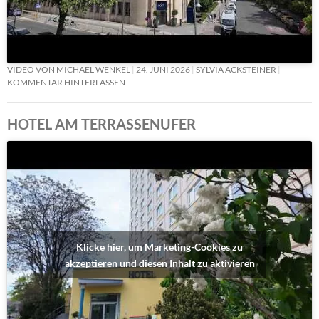
VIDEO VON MICHAEL WENKEL
24. JUNI 2026
SYLVIA ACKSTEINER
KOMMENTAR HINTERLASSEN
HOTEL AM TERRASSENUFER
Klicke hier, um Marketing-Cookies zu
akzeptieren und diesen Inhalt zu aktivieren