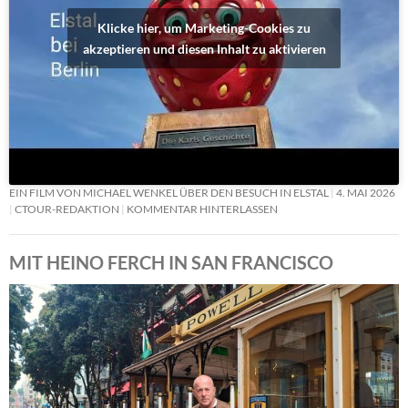
Klicke hier, um Marketing-Cookies zu
akzeptieren und diesen Inhalt zu aktivieren
EIN FILM VON MICHAEL WENKEL ÜBER DEN BESUCH IN ELSTAL
4. MAI 2026
CTOUR-REDAKTION
KOMMENTAR HINTERLASSEN
MIT HEINO FERCH IN SAN FRANCISCO