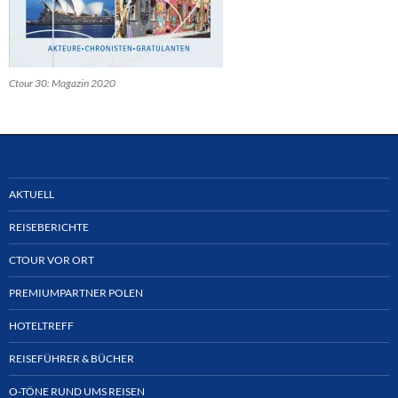
Ctour 30: Magazin 2020
AKTUELL
REISEBERICHTE
CTOUR VOR ORT
PREMIUMPARTNER POLEN
HOTELTREFF
REISEFÜHRER & BÜCHER
O-TÖNE RUND UMS REISEN