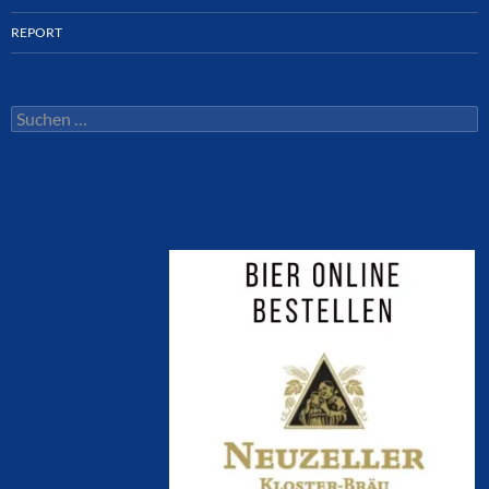
REPORT
Suchen
nach: