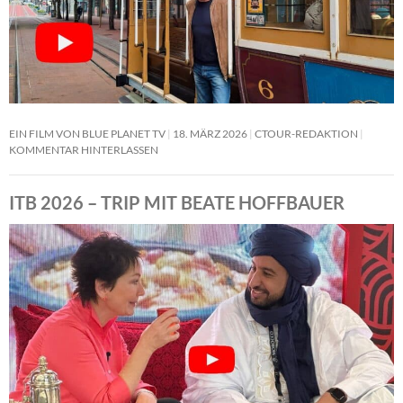
EIN FILM VON BLUE PLANET TV
18. MÄRZ 2026
CTOUR-REDAKTION
KOMMENTAR HINTERLASSEN
ITB 2026 – TRIP MIT BEATE HOFFBAUER