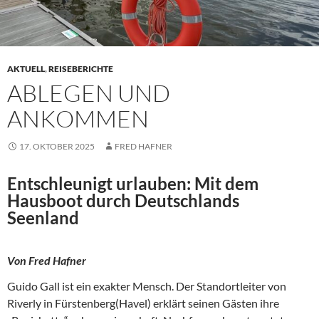
AKTUELL
,
REISEBERICHTE
ABLEGEN UND
ANKOMMEN
17. OKTOBER 2025
FRED HAFNER
Entschleunigt urlauben: Mit dem
Hausboot durch Deutschlands
Seenland
Von Fred Hafner
Guido Gall ist ein exakter Mensch. Der Standortleiter von
Riverly in Fürstenberg(Havel) erklärt seinen Gästen ihre