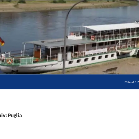
MAGAZI
iv: Puglia