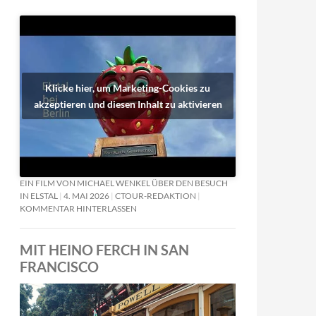
Klicke hier, um Marketing-Cookies zu
akzeptieren und diesen Inhalt zu aktivieren
EIN FILM VON MICHAEL WENKEL ÜBER DEN BESUCH
IN ELSTAL
4. MAI 2026
CTOUR-REDAKTION
KOMMENTAR HINTERLASSEN
MIT HEINO FERCH IN SAN
FRANCISCO