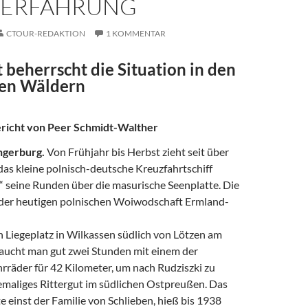
ERFAHRUNG
CTOUR-REDAKTION
1 KOMMENTAR
 beherrscht die Situation in den
en Wäldern
ericht von Peer Schmidt-Walther
ngerburg.
Von Frühjahr bis Herbst zieht seit über
das kleine polnisch-deutsche Kreuzfahrtschiff
seine Runden über die masurische Seenplatte. Die
 der heutigen polnischen Woiwodschaft Ermland-
n Liegeplatz in Wilkassen südlich von Lötzen am
aucht man gut zwei Stunden mit einem der
rräder für 42 Kilometer, um nach Rudziszki zu
maliges Rittergut im südlichen Ostpreußen. Das
einst der Familie von Schlieben, hieß bis 1938