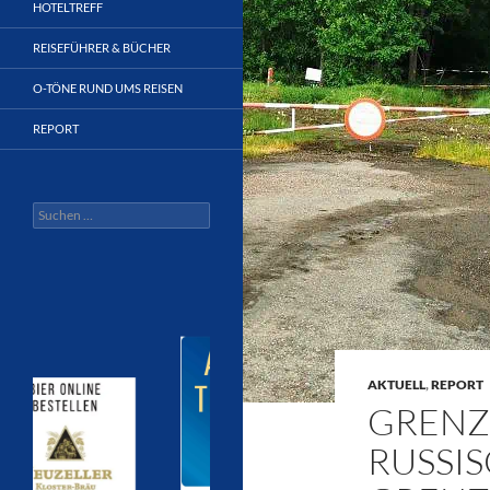
HOTELTREFF
REISEFÜHRER & BÜCHER
O-TÖNE RUND UMS REISEN
REPORT
Suchen
nach:
AKTUELL
,
REPORT
GRENZ
RUSSI