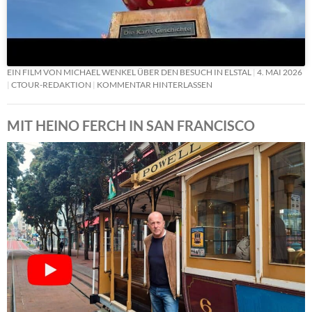
EIN FILM VON MICHAEL WENKEL ÜBER DEN BESUCH IN ELSTAL
4. MAI 2026
CTOUR-REDAKTION
KOMMENTAR HINTERLASSEN
MIT HEINO FERCH IN SAN FRANCISCO