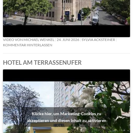
VIDEO VON MICHAEL WENKEL
24. JUNI 2026
SYLVIA ACKSTEINER
KOMMENTAR HINTERLASSEN
HOTEL AM TERRASSENUFER
Klicke hier, um Marketing-Cookies zu
akzeptieren und diesen Inhalt zu aktivieren