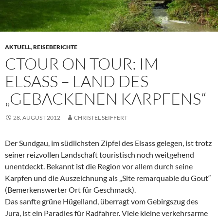
AKTUELL
,
REISEBERICHTE
CTOUR ON TOUR: IM
ELSASS – LAND DES
„GEBACKENEN KARPFENS“
28. AUGUST 2012
CHRISTEL SEIFFERT
Der Sundgau, im südlichsten Zipfel des Elsass gelegen, ist trotz
seiner reizvollen Landschaft touristisch noch weitgehend
unentdeckt. Bekannt ist die Region vor allem durch seine
Karpfen und die Auszeichnung als „Site remarquable du Gout“
(Bemerkenswerter Ort für Geschmack).
Das sanfte grüne Hügelland, überragt vom Gebirgszug des
Jura, ist ein Paradies für Radfahrer. Viele kleine verkehrsarme