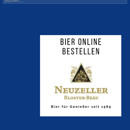
nach: