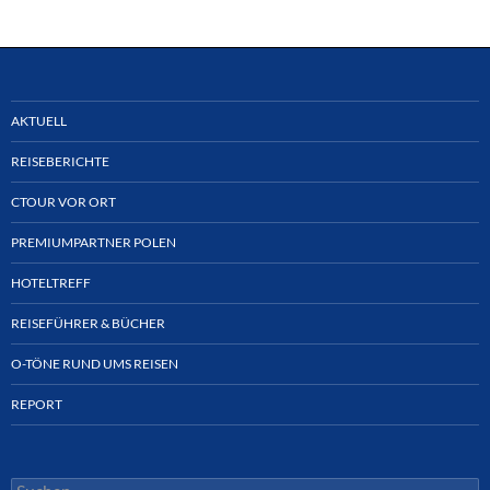
AKTUELL
REISEBERICHTE
CTOUR VOR ORT
PREMIUMPARTNER POLEN
HOTELTREFF
REISEFÜHRER & BÜCHER
O-TÖNE RUND UMS REISEN
REPORT
Suchen