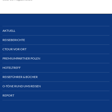
AKTUELL
REISEBERICHTE
CTOUR VOR ORT
PREMIUMPARTNER POLEN
HOTELTREFF
REISEFÜHRER & BÜCHER
O-TÖNE RUND UMS REISEN
REPORT