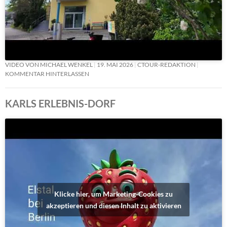
VIDEO VON MICHAEL WENKEL
19. MAI 2026
CTOUR-REDAKTION
KOMMENTAR HINTERLASSEN
KARLS ERLEBNIS-DORF
Klicke hier, um Marketing-Cookies zu
akzeptieren und diesen Inhalt zu aktivieren