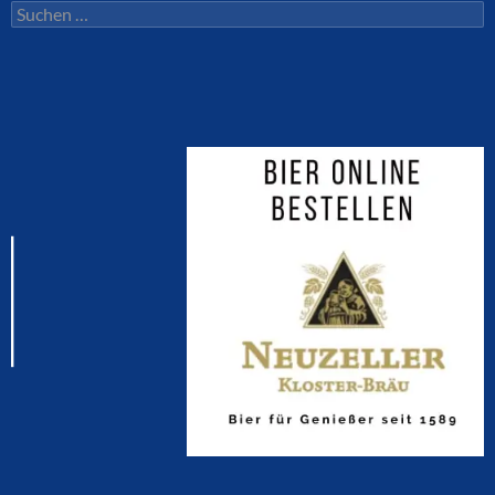
Suchen
nach: