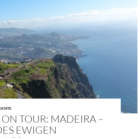
RICHTE
ON TOUR: MADEIRA –
DES EWIGEN