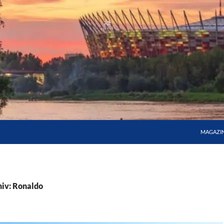
MAGAZI
iv: Ronaldo