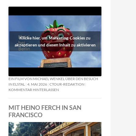
Klicke hier, um Marketing-Cookies zu
akzeptieren und diesen Inhalt zu aktivieren
EIN FILM VON MICHAEL WENKEL ÜBER DEN BESUCH
IN ELSTAL
4. MAI 2026
CTOUR-REDAKTION
KOMMENTAR HINTERLASSEN
MIT HEINO FERCH IN SAN
FRANCISCO