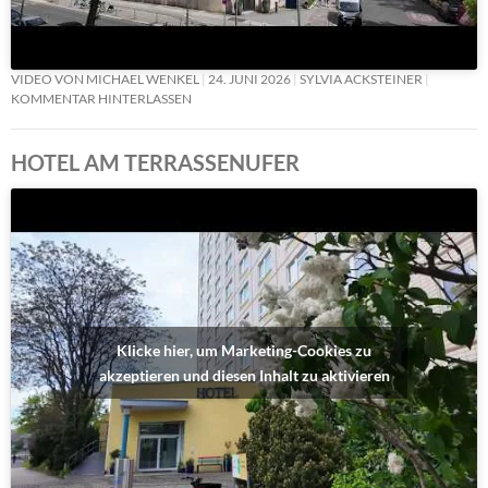
VIDEO VON MICHAEL WENKEL
24. JUNI 2026
SYLVIA ACKSTEINER
KOMMENTAR HINTERLASSEN
HOTEL AM TERRASSENUFER
Klicke hier, um Marketing-Cookies zu
akzeptieren und diesen Inhalt zu aktivieren