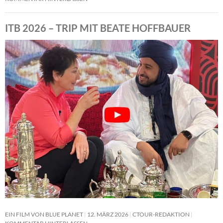
ITB 2026 – TRIP MIT BEATE HOFFBAUER
EIN FILM VON BLUE PLANET
12. MÄRZ 2026
CTOUR-REDAKTION