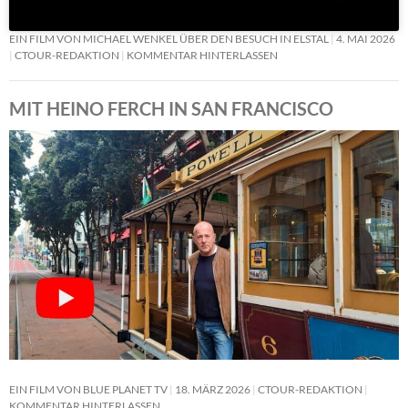
EIN FILM VON MICHAEL WENKEL ÜBER DEN BESUCH IN ELSTAL
4. MAI 2026
CTOUR-REDAKTION
KOMMENTAR HINTERLASSEN
MIT HEINO FERCH IN SAN FRANCISCO
EIN FILM VON BLUE PLANET TV
18. MÄRZ 2026
CTOUR-REDAKTION
KOMMENTAR HINTERLASSEN