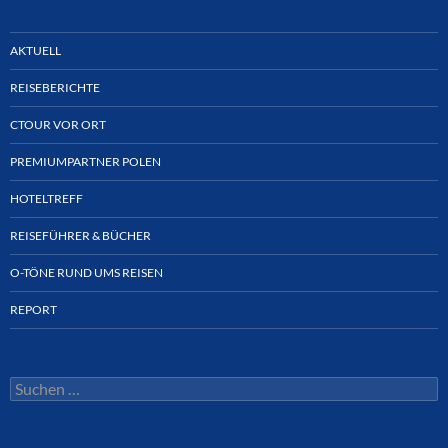
AKTUELL
REISEBERICHTE
CTOUR VOR ORT
PREMIUMPARTNER POLEN
HOTELTREFF
REISEFÜHRER & BÜCHER
O-TÖNE RUND UMS REISEN
REPORT
Suchen
nach: