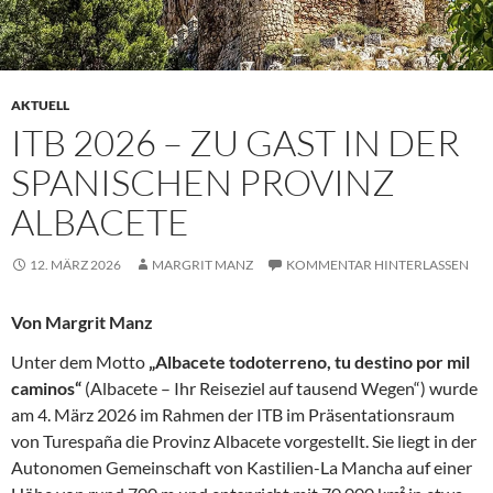
AKTUELL
ITB 2026 – ZU GAST IN DER
SPANISCHEN PROVINZ
ALBACETE
12. MÄRZ 2026
MARGRIT MANZ
KOMMENTAR HINTERLASSEN
Von Margrit Manz
Unter dem Motto
„Albacete todoterreno, tu destino por mil
caminos“
(Albacete – Ihr Reiseziel auf tausend Wegen“) wurde
am 4. März 2026 im Rahmen der ITB im Präsentationsraum
von Turespaña die Provinz Albacete vorgestellt. Sie liegt in der
Autonomen Gemeinschaft von Kastilien-La Mancha auf einer