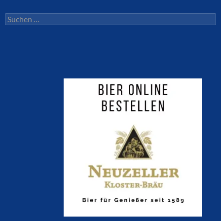
Suchen
nach: