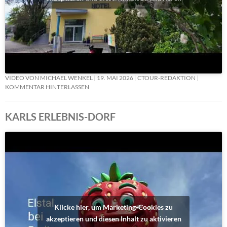
VIDEO VON MICHAEL WENKEL
19. MAI 2026
CTOUR-REDAKTION
KOMMENTAR HINTERLASSEN
KARLS ERLEBNIS-DORF
Klicke hier, um Marketing-Cookies zu
akzeptieren und diesen Inhalt zu aktivieren