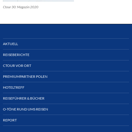
Ctour 30: Magazin 2020
AKTUELL
REISEBERICHTE
CTOUR VOR ORT
PREMIUMPARTNER POLEN
HOTELTREFF
REISEFÜHRER & BÜCHER
O-TÖNE RUND UMS REISEN
REPORT