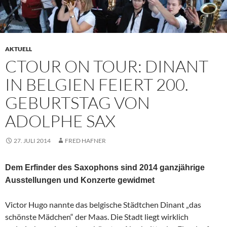
AKTUELL
CTOUR ON TOUR: DINANT
IN BELGIEN FEIERT 200.
GEBURTSTAG VON
ADOLPHE SAX
27. JULI 2014
FRED HAFNER
Dem Erfinder des Saxophons sind 2014 ganzjährige
Ausstellungen und Konzerte gewidmet
Victor Hugo nannte das belgische Städtchen Dinant „das
schönste Mädchen“ der Maas. Die Stadt liegt wirklich