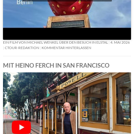
EIN FILM VON MICHAEL WENKEL ÜBER DEN BESUCH IN ELSTAL
4. MAI 2026
CTOUR-REDAKTION
KOMMENTAR HINTERLASSEN
MIT HEINO FERCH IN SAN FRANCISCO