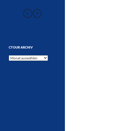
CTOUR ARCHIV
CTOUR
Archiv