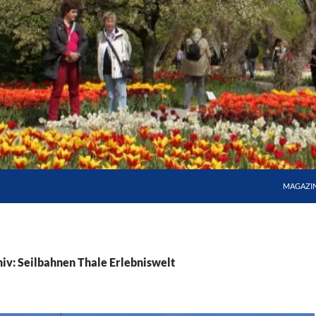
MAGAZI
iv: Seilbahnen Thale Erlebniswelt