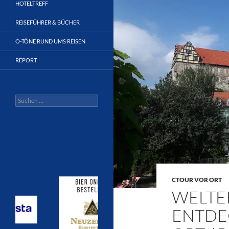
HOTELTREFF
REISEFÜHRER & BÜCHER
O-TÖNE RUND UMS REISEN
REPORT
Suchen
nach:
CTOUR VOR ORT
WELTE
ENTDE