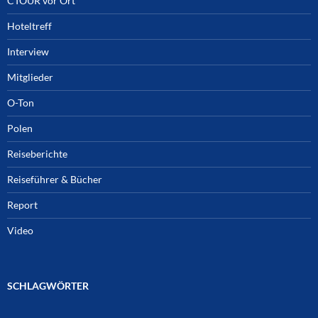
CTOUR vor Ort
Hoteltreff
Interview
Mitglieder
O-Ton
Polen
Reiseberichte
Reiseführer & Bücher
Report
Video
SCHLAGWÖRTER