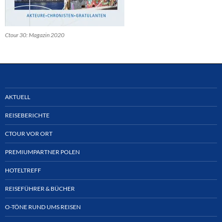
Ctour 30: Magazin 2020
AKTUELL
REISEBERICHTE
CTOUR VOR ORT
PREMIUMPARTNER POLEN
HOTELTREFF
REISEFÜHRER & BÜCHER
O-TÖNE RUND UMS REISEN