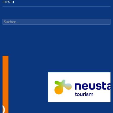
REPORT
Suchen
nach: