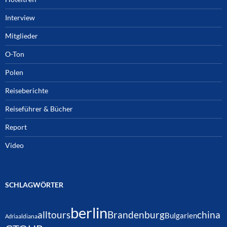
Interview
Mitglieder
O-Ton
Polen
Reiseberichte
Reiseführer & Bücher
Report
Video
SCHLAGWÖRTER
berlin
alltours
Brandenburg
china
Bulgarien
Adria
aldiana