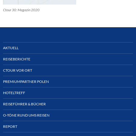
Ctour 30: Magazin 2020
AKTUELL
REISEBERICHTE
CTOUR VOR ORT
PREMIUMPARTNER POLEN
HOTELTREFF
REISEFÜHRER & BÜCHER
O-TÖNE RUND UMS REISEN
REPORT