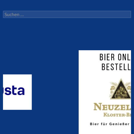
Suchen
nach: