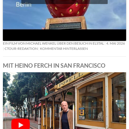
EIN FILM VON MICHAEL WENKEL ÜBER DEN BESUCH IN ELSTAL
4. MAI 2026
CTOUR-REDAKTION
KOMMENTAR HINTERLASSEN
MIT HEINO FERCH IN SAN FRANCISCO