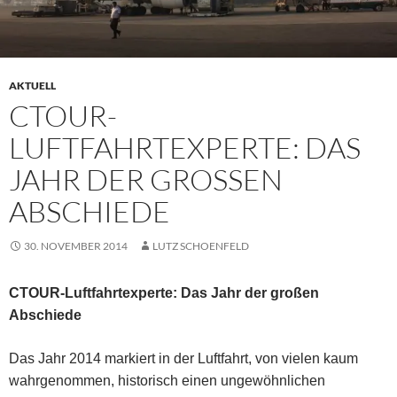
AKTUELL
CTOUR-
LUFTFAHRTEXPERTE: DAS
JAHR DER GROSSEN A
BSCHIEDE
30. NOVEMBER 2014
LUTZ SCHOENFELD
CTOUR-Luftfahrtexperte: Das Jahr der großen
Abschiede
Das Jahr 2014 markiert in der Luftfahrt, von vielen kaum
wahrgenommen, historisch einen ungewöhnlichen