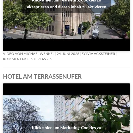
akzeptieren und diesen Inhalt zu aktivieren
VIDEO VON MICHAEL WENKEL
24. JUNI 2026
SYLVIA ACKSTEINER
KOMMENTAR HINTERLASSEN
HOTEL AM TERRASSENUFER
Klicke hier, um Marketing-Cookies zu