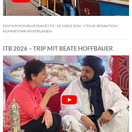
EIN FILM VON BLUE PLANET TV
18. MÄRZ 2026
CTOUR-REDAKTION
KOMMENTAR HINTERLASSEN
ITB 2026 – TRIP MIT BEATE HOFFBAUER