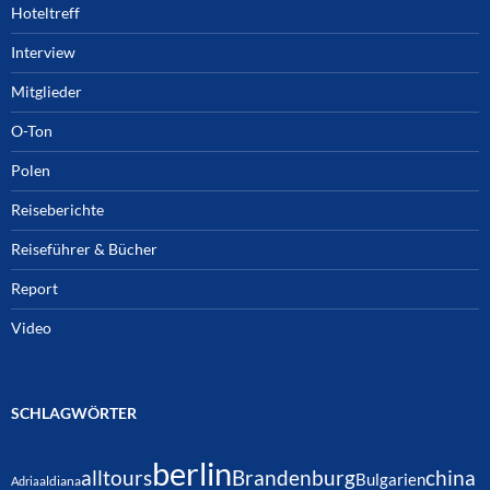
Hoteltreff
Interview
Mitglieder
O-Ton
Polen
Reiseberichte
Reiseführer & Bücher
Report
Video
SCHLAGWÖRTER
berlin
alltours
Brandenburg
china
Bulgarien
Adria
aldiana