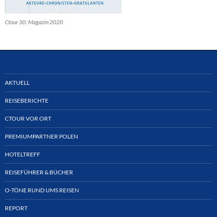
Ctour 30: Magazin 2020
AKTUELL
REISEBERICHTE
CTOUR VOR ORT
PREMIUMPARTNER POLEN
HOTELTREFF
REISEFÜHRER & BÜCHER
O-TÖNE RUND UMS REISEN
REPORT