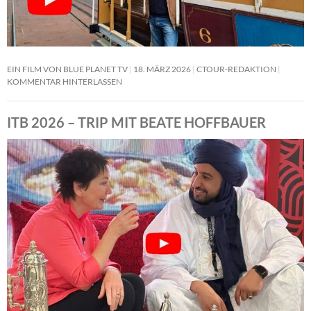
EIN FILM VON BLUE PLANET TV
18. MÄRZ 2026
CTOUR-REDAKTION
KOMMENTAR HINTERLASSEN
ITB 2026 – TRIP MIT BEATE HOFFBAUER