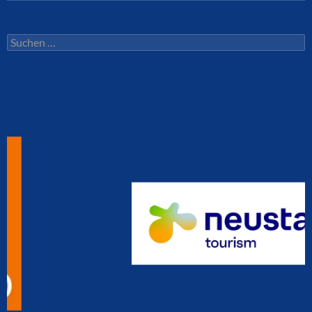
Suchen
nach: