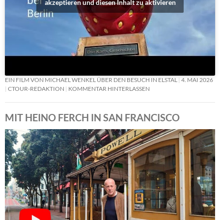
akzeptieren und diesen Inhalt zu aktivieren
EIN FILM VON MICHAEL WENKEL ÜBER DEN BESUCH IN ELSTAL
4. MAI 2026
CTOUR-REDAKTION
KOMMENTAR HINTERLASSEN
MIT HEINO FERCH IN SAN FRANCISCO