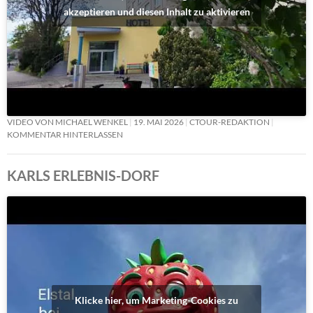
akzeptieren und diesen Inhalt zu aktivieren
VIDEO VON MICHAEL WENKEL
19. MAI 2026
CTOUR-REDAKTION
KOMMENTAR HINTERLASSEN
KARLS ERLEBNIS-DORF
Klicke hier, um Marketing-Cookies zu