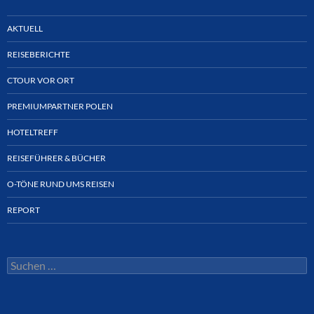
AKTUELL
REISEBERICHTE
CTOUR VOR ORT
PREMIUMPARTNER POLEN
HOTELTREFF
REISEFÜHRER & BÜCHER
O-TÖNE RUND UMS REISEN
REPORT
Suchen
nach: