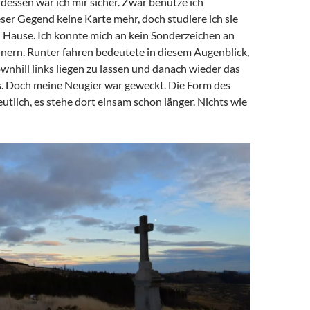
 dessen war ich mir sicher. Zwar benutze ich
ser Gegend keine Karte mehr, doch studiere ich sie
 Hause. Ich konnte mich an kein Sonderzeichen an
innern. Runter fahren bedeutete in diesem Augenblick,
nhill links liegen zu lassen und danach wieder das
s. Doch meine Neugier war geweckt. Die Form des
utlich, es stehe dort einsam schon länger. Nichts wie