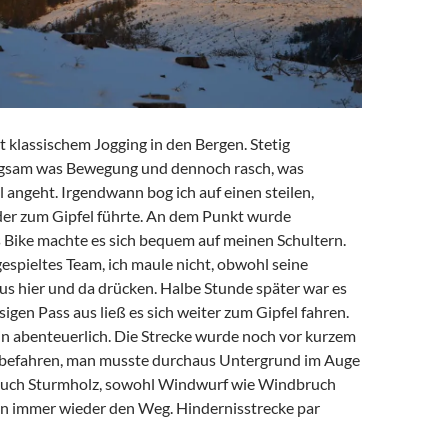
t klassischem Jogging in den Bergen. Stetig
ngsam was Bewegung und dennoch rasch, was
angeht. Irgendwann bog ich auf einen steilen,
der zum Gipfel führte. An dem Punkt wurde
s Bike machte es sich bequem auf meinen Schultern.
gespieltes Team, ich maule nicht, obwohl seine
us hier und da drücken. Halbe Stunde später war es
sigen Pass aus ließ es sich weiter zum Gipfel fahren.
in abenteuerlich. Die Strecke wurde noch vor kurzem
 befahren, man musste durchaus Untergrund im Auge
auch Sturmholz, sowohl Windwurf wie Windbruch
en immer wieder den Weg. Hindernisstrecke par