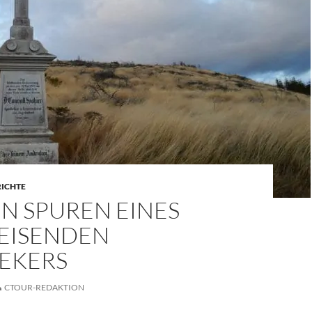
RICHTE
N SPUREN EINES
EISENDEN
EKERS
CTOUR-REDAKTION