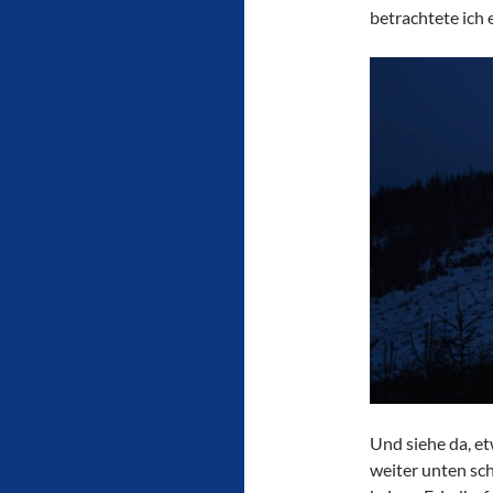
betrachtete ich 
Und siehe da, et
weiter unten sch