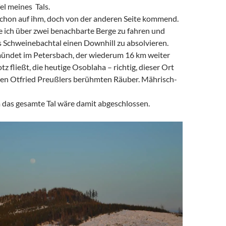
el meines Tals.
schon auf ihm, doch von der anderen Seite kommend.
e ich über zwei benachbarte Berge zu fahren und
s Schweinebachtal einen Downhill zu absolvieren.
ündet im Petersbach, der wiederum 16 km weiter
z fließt, die heutige Osoblaha – richtig, dieser Ort
en Otfried Preußlers berühmten Räuber. Mährisch-
m das gesamte Tal wäre damit abgeschlossen.