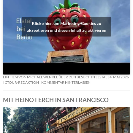
Klicke hier, um Marketing-Cookies zu
akzeptieren und diesen Inhalt zu aktivieren
EIN FILM VON MICHAEL WENKEL ÜBER DEN BESUCH IN ELSTAL
4. MAI 2026
CTOUR-REDAKTION
KOMMENTAR HINTERLASSEN
MIT HEINO FERCH IN SAN FRANCISCO