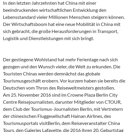
In den letzten Jahrzehnten hat China mit einer
beeindruckenden wirtschaftlichen Entwicklung den
Lebensstandard vieler Millionen Menschen steigern können.
Der Wirtschaftsboom hat eine neue Mobilität in China mit
sich gebracht, die große Herausforderungen in Transport,
Logistik und Dienstleistungen mit sich bringt.
Der gestiegene Wohlstand hat mehr Ferientage nach sich
gezogen und den Wunsch vieler, die Welt zu erkunden. Die
Touristen Chinas werden demnächst das globale
Tourismusgeschäft erobern. Vor kurzem haben sie bereits die
Deutschen vom Thron des Reiseweltmeisters gestoßen.
Am 25. November 2016 sind im Crowne Plaza Berlin City
Centre Reisejournalisten, darunter Mitglieder von CTOUR,
dem Club der Tourismus-Journalisten Berlin, mit Vertretern
der chinesischen Fluggesellschaft Hainan Airlines, des
Tourismusportals visitBerlin, dem Reiseveranstalter China
Tours, den Galeries Lafayette, die 2016 ihren 20. Geburtstag