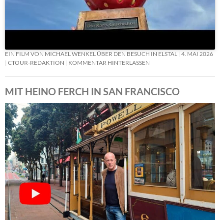
EIN FILM VON MICHAEL WENKEL ÜBER DEN BESUCH IN ELSTAL
4. MAI 2026
CTOUR-REDAKTION
KOMMENTAR HINTERLASSEN
MIT HEINO FERCH IN SAN FRANCISCO