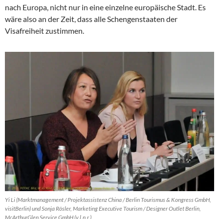
nach Europa, nicht nur in eine einzelne europäische Stadt. Es
wäre also an der Zeit, dass alle Schengenstaaten der
Visafreiheit zustimmen.
Yi Li (Marktmanagement / Projektassistenz China / Berlin Tourismus & Kongress GmbH,
visitBerlin) und Sonja Rösler, Marketing Executive Tourism / Designer Outlet Berlin,
McArthurGlen Service GmbH (v.l.n.r.)