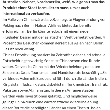
Australien, Nahost, Nordamerika, weiß, wie genau man das
Produkt einer Stadt formulieren muss, um es auch
international zu verkaufen.
Im Falle von China wäre das z.B. eine gute Flugverbindung von
Peking nach Berlin. Hainan Airlines bietet das bereits
erfolgreich an. Berlin könnte jedoch mit einem neuen
Flughafen besser mit der asiatischen Welt vernetzt werden. 4
Prozent der Besucher kommen derzeit aus Asien nach Berlin.
Das ist noch wenig.
Chinas Entwicklung passiert im Zeitraffer, daher sind schnelle
Entscheidungen wichtig. Sonst ist China schon eine Runde
weiter. Derzeit ist China mit der Wiederbelebung der alten
Seidenstraße als Tourismus- und Handelsroute beschäftigt. Sie
verbindet Asien mit Europa und führt durch die Länder Indien,
Kirgisistan, Tadschikistan, Usbekistan, Turkmenistan, Iran, Irak,
Pakistan sowie Afghanistan. In diesen Anrainerstaaten
werden viele Investitionen getätigt. Und möglicherweise
gelingt China durch eine wirtschaftliche Wiederbelebung
dieser Route die beteiligten Länder an einen Tisch zu holen