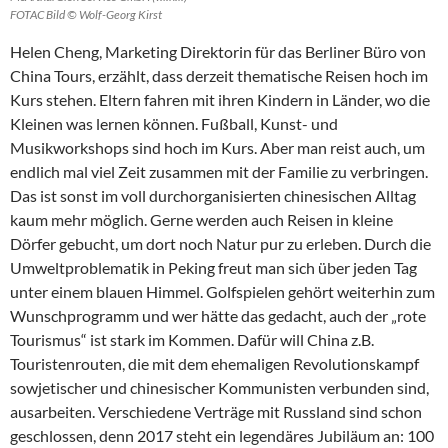
FOTAC Bild © Wolf-Georg Kirst
Helen Cheng, Marketing Direktorin für das Berliner Büro von
China Tours, erzählt, dass derzeit thematische Reisen hoch im
Kurs stehen. Eltern fahren mit ihren Kindern in Länder, wo die
Kleinen was lernen können. Fußball, Kunst- und
Musikworkshops sind hoch im Kurs. Aber man reist auch, um
endlich mal viel Zeit zusammen mit der Familie zu verbringen.
Das ist sonst im voll durchorganisierten chinesischen Alltag
kaum mehr möglich. Gerne werden auch Reisen in kleine
Dörfer gebucht, um dort noch Natur pur zu erleben. Durch die
Umweltproblematik in Peking freut man sich über jeden Tag
unter einem blauen Himmel. Golfspielen gehört weiterhin zum
Wunschprogramm und wer hätte das gedacht, auch der „rote
Tourismus“ ist stark im Kommen. Dafür will China z.B.
Touristenrouten, die mit dem ehemaligen Revolutionskampf
sowjetischer und chinesischer Kommunisten verbunden sind,
ausarbeiten. Verschiedene Verträge mit Russland sind schon
geschlossen, denn 2017 steht ein legendäres Jubiläum an: 100