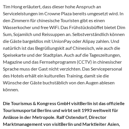
Tim Hong erläutert, dass dieser hohe Anspruch an
Serviceleistungen im Crowne Plaza bereits umgesetzt wird. In
den Zimmern für chinesische Touristen gibt es einen
Wasserkocher und free WiFi. Das Frühstücksbüffet bietet Dim
Sum, Sojamilch und Reissuppen an. Selbstverständlich können
die Gäste bargeldlos mit UnionPay oder Alipay zahlen. Und
natürlich ist das Begrüßungskit auf Chinesisch, wie auch die
Speisekarte und der Stadtplan. Auch auf die Tageszeitungen,
Magazine und das Fernsehprogramm (CCTV) in chinesischer
Sprache muss der Gast nicht verzichten. Das Servicepersonal
des Hotels erhält ein kulturelles Training, damit sie die
Wünsche der Gäste buchstäblich von den Augen ablesen
können.
Die Tourismus & Kongress GmbH visitBerlin ist das offizielle
Tourismusportal Berlins und wirbt seit 1993 weltweit für
Anlässe in der Metropole. Ralf Ostendorf, Director
Marktmanagement von visitBerlin und Marktleiter Asien,