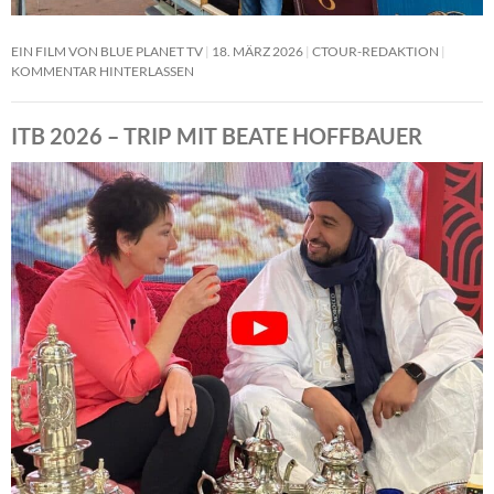
EIN FILM VON BLUE PLANET TV
18. MÄRZ 2026
CTOUR-REDAKTION
KOMMENTAR HINTERLASSEN
ITB 2026 – TRIP MIT BEATE HOFFBAUER