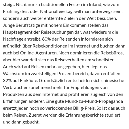
steigt. Nicht nur zu traditionellen Festen im Inland, wie zum
Frühlingsfest oder Nationalfeiertag, will man unterwegs sein,
sondern auch weiter entfernte Ziele in der Welt besuchen.
Junge Berufstätige mit hohem Einkommen stellen das
Hauptsegment der Reisebuchungen dar, was wiederum die
Nachfrage antreibt. 80% der Reisenden informieren sich
gründlich über Reisekonditionen im Internet und buchen dann
auch bei Online-Agenturen. Noch dominieren die Reisebüros,
aber hier wandelt sich das Reiseverhalten am schnellsten.
Auch wird auf Reisen mehr ausgegeben, hier liegt das
Wachstum im zweistelligen Prozentbereich, davon entfallen
32% auf Einkäufe. Grundsätzlich entscheiden sich chinesische
Verbraucher zunehmend mehr für Empfehlungen von
Produkten aus dem Internet und profitieren zugleich von den
Erfahrungen anderer. Eine gute Mund-zu-Mund-Propaganda
ersetzt jeden noch so verlockenden Billig-Preis. So ist das auch
beim Reisen. Zuerst werden die Erfahrungsberichte studiert
und dann gebucht.