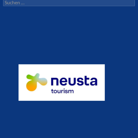
Suchen
nach: