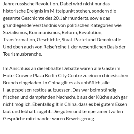
Jahre russische Revolution. Dabei wird nicht nur das
historische Ereignis im Mittelpunkt stehen, sondern die
gesamte Geschichte des 20. Jahrhunderts, sowie das
grundlegende Verständnis von politischen Kategorien wie
Sozialismus, Kommunismus, Reform, Revolution,
Transformation, Geschichte, Staat, Partei und Demokratie.
Und eben auch von Reisefreiheit, der wesentlichen Basis der
Tourismusbranche.
Im Anschluss an die lebhafte Debatte waren alle Gäste im
Hotel Crowne Plaza Berlin City Centre zu einem chinesischen
Brunch eingeladen. In China gilt es als unhöflich, alle
Hauptspeisen restlos aufzuessen. Das war beim ständig
frischen und dampfenden Nachschub aus der Küche auch gar
nicht möglich. Ebenfalls gilt in China, dass es bei gutem Essen
laut und lebhaft zugeht. Die guten und temperamentvollen
Gespräche miteinander waren Beweis genug.