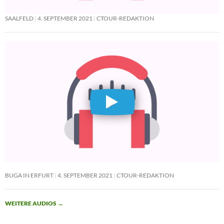
SAALFELD
4. SEPTEMBER 2021
CTOUR-REDAKTION
BUGA IN ERFURT
4. SEPTEMBER 2021
CTOUR-REDAKTION
WEITERE AUDIOS
→