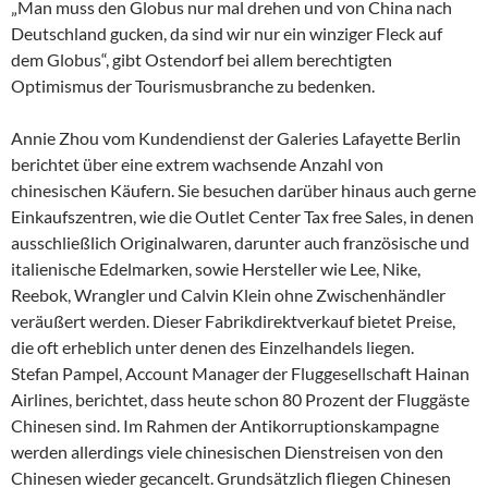
„Man muss den Globus nur mal drehen und von China nach
Deutschland gucken, da sind wir nur ein winziger Fleck auf
dem Globus“, gibt Ostendorf bei allem berechtigten
Optimismus der Tourismusbranche zu bedenken.
Annie Zhou vom Kundendienst der Galeries Lafayette Berlin
berichtet über eine extrem wachsende Anzahl von
chinesischen Käufern. Sie besuchen darüber hinaus auch gerne
Einkaufszentren, wie die Outlet Center Tax free Sales, in denen
ausschließlich Originalwaren, darunter auch französische und
italienische Edelmarken, sowie Hersteller wie Lee, Nike,
Reebok, Wrangler und Calvin Klein ohne Zwischenhändler
veräußert werden. Dieser Fabrikdirektverkauf bietet Preise,
die oft erheblich unter denen des Einzelhandels liegen.
Stefan Pampel, Account Manager der Fluggesellschaft Hainan
Airlines, berichtet, dass heute schon 80 Prozent der Fluggäste
Chinesen sind. Im Rahmen der Antikorruptionskampagne
werden allerdings viele chinesischen Dienstreisen von den
Chinesen wieder gecancelt. Grundsätzlich fliegen Chinesen