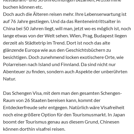
buchen können etc.
Doch auch die Älteren reisen mehr. Ihre Lebenserwartung ist
auf 76 Jahre gestiegen. Und da das Renteneintrittsalter in
China bei 50 Jahren liegt, will man, jetzt wo es möglich ist, noch
lange etwas von der Welt sehen. Wien, Prag, Budapest liegen
derzeit als Städtetrip im Trend. Dort ist noch das alte
glänzende Europa wie aus den Geschichtsbüchern zu
besichtigen. Doch zunehmend locken exotischere Orte, wie
Polarreisen nach Island und Finnland. Da sind nicht nur
Abenteuer zu finden, sondern auch Aspekte der unberührten
Natur.
Das Schengen Visa, mit dem man den gesamten Schengen-
Raum von 26 Staaten bereisen kann, kommt der
Entdeckerfreude sehr entgegen. Natürlich wäre Visafreiheit
noch eine größere Option für den Tourismusmarkt. In Japan
boomt der Tourismus genau aus diesem Grund, Chinesen
können dorthin visafrei reisen.