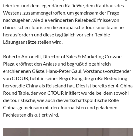
feierten, und dem legendären KaDeWe, dem Kaufhaus des
Westens, zusammengetroffen, um gemeinsam der Frage
nachzugehen, wie die veränderten Reisebedürfnisse von
chinesischen Touristen die europäische Tourismusbranche
herausfordern und diese tagtäglich vor sehr flexible
Lösungsansätze stellen wird.
Roberto Antonelli, Director of Sales & Marketing Crowne
Plaza, eröffnet den Anlass und begrüßt die zahlreich
erschienenen Gäste. Hans-Peter Gaul, Vorstandsvorsitzender
von CTOUR, hebt in seiner Begrüßung die große Bedeutung
hervor, die China als Reiseland hat. Dies ist bereits der 4. China
Round Table, der von CTOUR initiiert wurde, bei dem sowohl
die touristische, wie auch die wirtschaftspolitische Rolle
Chinas gemeinsam mit den Journalisten und geladenen
Fachleuten diskutiert wird.