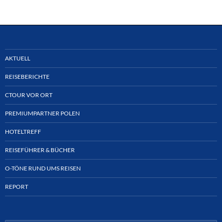
AKTUELL
REISEBERICHTE
CTOUR VOR ORT
PREMIUMPARTNER POLEN
HOTELTREFF
REISEFÜHRER & BÜCHER
O-TÖNE RUND UMS REISEN
REPORT