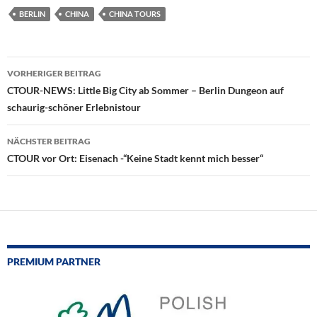
BERLIN
CHINA
CHINA TOURS
Beitragsnavigation
VORHERIGER BEITRAG
CTOUR-NEWS: Little Big City ab Sommer – Berlin Dungeon auf
schaurig-schöner Erlebnistour
NÄCHSTER BEITRAG
CTOUR vor Ort: Eisenach -“Keine Stadt kennt mich besser“
PREMIUM PARTNER