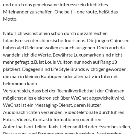
und durch das gemeinsame Interesse ein friedliches
Miteinander zu schaffen. One belt – one route, heißt das
Motto.
Natürlich wächst allein schon durch die zahlreichen
Inlandsreisen der chinesische Tourismus. Die jungen Chinesen
haben viel Geld und wollen es auch ausgeben. Doch auch da
wandeln sich die Werte. Bewährte Luxusmarken sind nicht
mehr gefragt, z.B. ist Louis Vuitton nur noch auf Rang 13
platziert. Dagegen sind Life Style Brands wichtiger geworden,
die man in kleinen Boutiquen oder alternativ im Internet
bekommen kann.
Versteht sich, dass bei der Technikverliebtheit der Chinesen
möglichst alles elektronisch über WeChat abgewickelt wird.
WeChat ist ein Messaging-Dienst, deren Nutzer
Audionachrichten versenden, Videotelefonate durchführen,
Fotos, Videos, Kontaktinformationen oder ihren
Aufenthaltsort teilen, Taxis, Lebensmittel oder Essen bestellen,
Restaurant- und Stromrechnungen bezahlen, Arzttermine