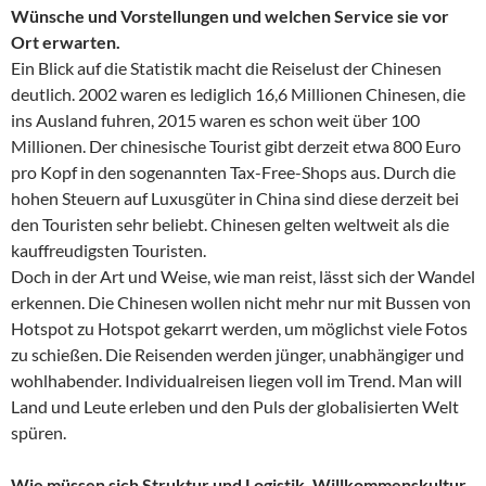
Wünsche und Vorstellungen und welchen Service sie vor
Ort erwarten.
Ein Blick auf die Statistik macht die Reiselust der Chinesen
deutlich. 2002 waren es lediglich 16,6 Millionen Chinesen, die
ins Ausland fuhren, 2015 waren es schon weit über 100
Millionen. Der chinesische Tourist gibt derzeit etwa 800 Euro
pro Kopf in den sogenannten Tax-Free-Shops aus. Durch die
hohen Steuern auf Luxusgüter in China sind diese derzeit bei
den Touristen sehr beliebt. Chinesen gelten weltweit als die
kauffreudigsten Touristen.
Doch in der Art und Weise, wie man reist, lässt sich der Wandel
erkennen. Die Chinesen wollen nicht mehr nur mit Bussen von
Hotspot zu Hotspot gekarrt werden, um möglichst viele Fotos
zu schießen. Die Reisenden werden jünger, unabhängiger und
wohlhabender. Individualreisen liegen voll im Trend. Man will
Land und Leute erleben und den Puls der globalisierten Welt
spüren.
Wie müssen sich Struktur und Logistik, Willkommenskultur