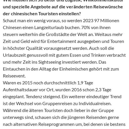
und spezielle Angebote auf die veränderten Reisewünsche
der chinesischen Touristen einstellen?
Schaut man ein wenig voraus, so werden 2023 97 Millionen
Chinesen einen Langzeiturlaub buchen. 70% von ihnen
steuern weiterhin die Großstädte der Welt an. Weitaus mehr
Zeit und Geld wird für Entertainment ausgegeben und Touren
in höchster Qualität vorausgesetzt werden. Auch soll die
Urlaubszeit genussvoll mit gutem Essen und Trinken verbracht
und mehr Zeit ins Sightseeing investiert werden. Das
Eintauchen in den Alltag der Einheimischen gehört mit zum
Reiseevent.
Waren es 2015 noch durchschnittlich 1,9 Tage
Aufenthaltsdauer vor Ort, wurden 2016 schon 2,3 Tage
eingeplant. Tendenz steigend. Ein weiterer eindeutiger Trend
ist der Wechsel von Gruppenreisen zu Individualreisen.
Während die älteren Touristen doch lieber in der Gruppe
unterwegs sind, schauen sich die jüngeren Reisenden gerne
nach alternativen Reiseprogrammen um, bei denen sie bestens