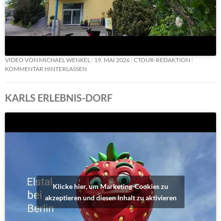
VIDEO VON MICHAEL WENKEL
19. MAI 2026
CTOUR-REDAKTION
KOMMENTAR HINTERLASSEN
KARLS ERLEBNIS-DORF
Klicke hier, um Marketing-Cookies zu
akzeptieren und diesen Inhalt zu aktivieren