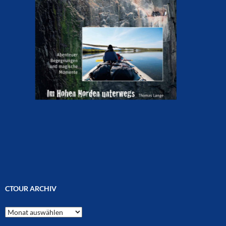
CTOUR ARCHIV
CTOUR
Archiv