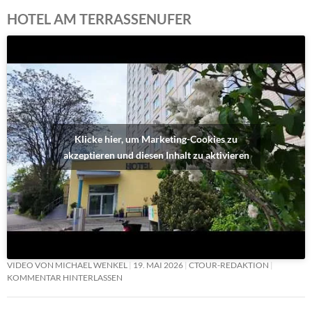
HOTEL AM TERRASSENUFER
Klicke hier, um Marketing-Cookies zu
akzeptieren und diesen Inhalt zu aktivieren
VIDEO VON MICHAEL WENKEL
19. MAI 2026
CTOUR-REDAKTION
KOMMENTAR HINTERLASSEN