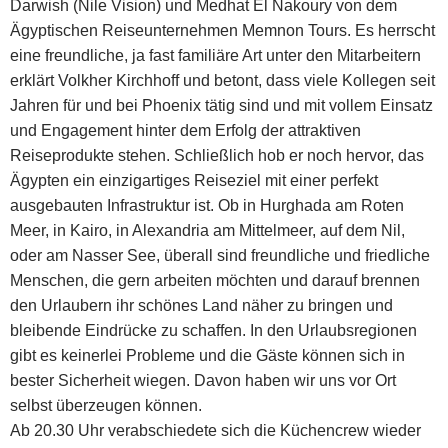
Darwish (Nile Vision) und Medhat El Nakoury von dem
Ägyptischen Reiseunternehmen Memnon Tours. Es herrscht
eine freundliche, ja fast familiäre Art unter den Mitarbeitern
erklärt Volkher Kirchhoff und betont, dass viele Kollegen seit
Jahren für und bei Phoenix tätig sind und mit vollem Einsatz
und Engagement hinter dem Erfolg der attraktiven
Reiseprodukte stehen. Schließlich hob er noch hervor, das
Ägypten ein einzigartiges Reiseziel mit einer perfekt
ausgebauten Infrastruktur ist. Ob in Hurghada am Roten
Meer, in Kairo, in Alexandria am Mittelmeer, auf dem Nil,
oder am Nasser See, überall sind freundliche und friedliche
Menschen, die gern arbeiten möchten und darauf brennen
den Urlaubern ihr schönes Land näher zu bringen und
bleibende Eindrücke zu schaffen. In den Urlaubsregionen
gibt es keinerlei Probleme und die Gäste können sich in
bester Sicherheit wiegen. Davon haben wir uns vor Ort
selbst überzeugen können.
Ab 20.30 Uhr verabschiedete sich die Küchencrew wieder