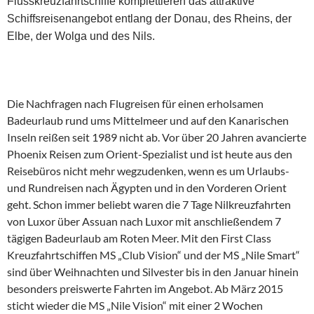
Flusskreuzfahrtschiffe komplettieren das attraktive
Schiffsreisenangebot entlang der Donau, des Rheins, der
Elbe, der Wolga und des Nils.
Die Nachfragen nach Flugreisen für einen erholsamen
Badeurlaub rund ums Mittelmeer und auf den Kanarischen
Inseln reißen seit 1989 nicht ab. Vor über 20 Jahren avancierte
Phoenix Reisen zum Orient-Spezialist und ist heute aus den
Reisebüros nicht mehr wegzudenken, wenn es um Urlaubs-
und Rundreisen nach Ägypten und in den Vorderen Orient
geht. Schon immer beliebt waren die 7 Tage Nilkreuzfahrten
von Luxor über Assuan nach Luxor mit anschließendem 7
tägigen Badeurlaub am Roten Meer. Mit den First Class
Kreuzfahrtschiffen MS „Club Vision“ und der MS „Nile Smart“
sind über Weihnachten und Silvester bis in den Januar hinein
besonders preiswerte Fahrten im Angebot. Ab März 2015
sticht wieder die MS „Nile Vision“ mit einer 2 Wochen