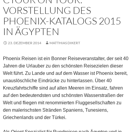
VORSTELLUNG DES
PHOENIX-KATALOGS 2015
IN ÄGYPTEN
23. DEZEMBER 2014
MATTHIAS DIKERT
Phoenix Reisen ist ein Bonner Reiseveranstalter, der seit 40
Jahren die Urlauber zu den schönsten Reisezielen dieser
Welt führt. Zu Lande und auf dem Wasser ist Phoenix bereit,
unauslöschliche Eindrücke zu hinterlassen. Über 40
Kreuzfahrtschiffe sind auf allen Meeren im Einsatz, fahren
auf den bedeutendsten und schönsten Wasserstraßen der
Welt und fliegen mit renommierten Fluggesellschaften zu
den malerischsten Stränden Spaniens, Tunesiens,
Griechenlands und der Türkei.
Als Orient Spezialist für Rundreisen nach Ägypten und in