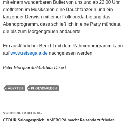
mit einem wunderbaren Buffet von uns und ab 22.00 Uhr
eröffneten im Musiksalon eine Bauchtänzerin und ein
tanzender Derwish mit einer Folkloredarbietung das
Abendprogramm, dass schließlich in eine Party mündete,
die bis zum Morgengrauen andauerte.
Ein ausführlicher Bericht mit dem Rahmenprogramm kann
auf
www.reisegala.de
nachgelesen werden.
Peter Marquardt/Matthias Dikert
ÄGYPTEN
PHOENIX-REISEN
Beitragsnavigation
VORHERIGER BEITRAG
CTOUR-Salongespräch: AMEROPA macht Reisende zufrieden