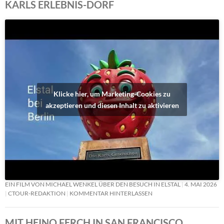
KARLS ERLEBNIS-DORF
Klicke hier, um Marketing-Cookies zu
akzeptieren und diesen Inhalt zu aktivieren
EIN FILM VON MICHAEL WENKEL ÜBER DEN BESUCH IN ELSTAL
4. MAI 2026
CTOUR-REDAKTION
KOMMENTAR HINTERLASSEN
MIT HEINO FERCH IN SAN FRANCISCO