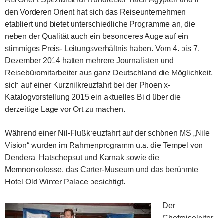
den Vorderen Orient hat sich das Reiseunternehmen
etabliert und bietet unterschiedliche Programme an, die
neben der Qualität auch ein besonderes Auge auf ein
stimmiges Preis- Leitungsverhältnis haben. Vom 4. bis 7.
Dezember 2014 hatten mehrere Journalisten und
Reisebüromitarbeiter aus ganz Deutschland die Möglichkeit,
sich auf einer Kurznilkreuzfahrt bei der Phoenix-
Katalogvorstellung 2015 ein aktuelles Bild über die
derzeitige Lage vor Ort zu machen.
Während einer Nil-Flußkreuzfahrt auf der schönen MS „Nile
Vision“ wurden im Rahmenprogramm u.a. die Tempel von
Dendera, Hatschepsut und Karnak sowie die
Memnonkolosse, das Carter-Museum und das berühmte
Hotel Old Winter Palace besichtigt.
Der
Chefreiseleiter