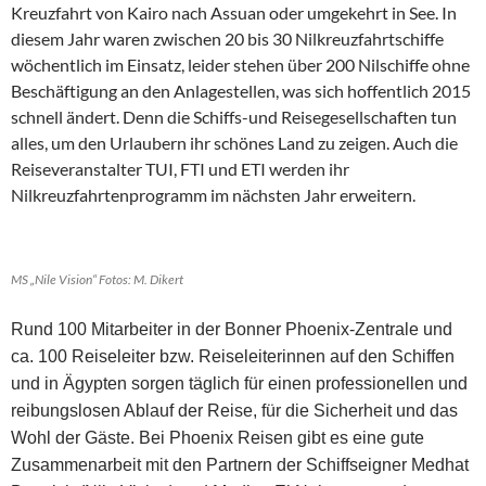
Kreuzfahrt von Kairo nach Assuan oder umgekehrt in See. In
diesem Jahr waren zwischen 20 bis 30 Nilkreuzfahrtschiffe
wöchentlich im Einsatz, leider stehen über 200 Nilschiffe ohne
Beschäftigung an den Anlagestellen, was sich hoffentlich 2015
schnell ändert. Denn die Schiffs-und Reisegesellschaften tun
alles, um den Urlaubern ihr schönes Land zu zeigen. Auch die
Reiseveranstalter TUI, FTI und ETI werden ihr
Nilkreuzfahrtenprogramm im nächsten Jahr erweitern.
MS „Nile Vision“ Fotos: M. Dikert
Rund 100 Mitarbeiter in der Bonner Phoenix-Zentrale und
ca. 100 Reiseleiter bzw. Reiseleiterinnen auf den Schiffen
und in Ägypten sorgen täglich für einen professionellen und
reibungslosen Ablauf der Reise, für die Sicherheit und das
Wohl der Gäste. Bei Phoenix Reisen gibt es eine gute
Zusammenarbeit mit den Partnern der Schiffseigner Medhat