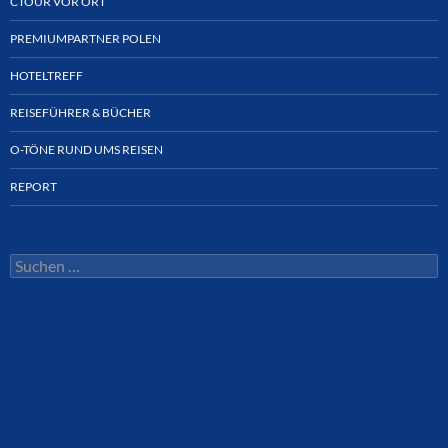
CTOUR VOR ORT
PREMIUMPARTNER POLEN
HOTELTREFF
REISEFÜHRER & BÜCHER
O-TÖNE RUND UMS REISEN
REPORT
Suchen
nach: