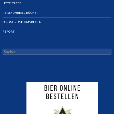
HOTELTREFF
REISEFÜHRER & BÜCHER
O-TÖNE RUND UMS REISEN
REPORT
Suchen
nach: