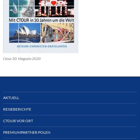
Ctour 30: Magazin 2020
AKTUELL
REISEBERICHTE
CTOUR VOR ORT
PREMIUMPARTNER POLEN