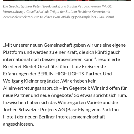
Die Geschäftsführer Peter Hosek (links) und Sascha Petrovic von der IMaGE
Veranstaltungs-Gesellschaft als Träger der Berliner Residenz Konzerte mit
Zeremonienmeister Graf Truchsess von Waldburg (Schauspieler Guido Böhm).
„Mit unserer neuen Gemeinschaft geben wir uns eine eigene
Plattform und werden zu einer Kraft, die sich künftig auch
international noch besser präsentieren kann “, resümierte
Reederei-Riedel-Geschäftsführer Lutz Freise erste
Erfahrungen der BERLIN-HIGHLIGHTS-Partner. Und
Wolfgang Kleiner ergänzte: „Wir erheben kein
Alleinvertretungsanspruch – im Gegenteil: Wir sind offen für
neue Partner und neue Angebote.“ So etwas spricht sich rum.
Inzwischen haben sich das Wintergarten Varieté und die
Jochen Schweizer Projects AG (Base Flying vom Park Inn
Hotel) der neuen Berliner Interessengemeinschaft
angeschlossen.