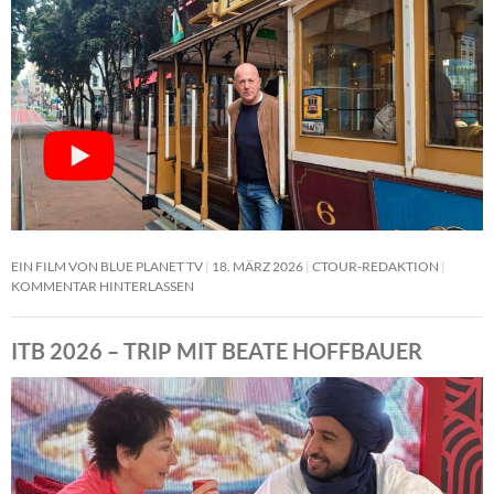
EIN FILM VON BLUE PLANET TV
18. MÄRZ 2026
CTOUR-REDAKTION
KOMMENTAR HINTERLASSEN
ITB 2026 – TRIP MIT BEATE HOFFBAUER