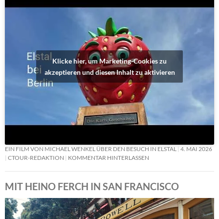
Klicke hier, um Marketing-Cookies zu
akzeptieren und diesen Inhalt zu aktivieren
EIN FILM VON MICHAEL WENKEL ÜBER DEN BESUCH IN ELSTAL
4. MAI 2026
CTOUR-REDAKTION
KOMMENTAR HINTERLASSEN
MIT HEINO FERCH IN SAN FRANCISCO