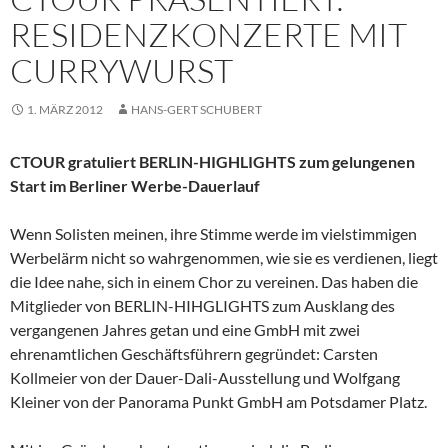
RESIDENZKONZERTE MIT
CURRYWURST
1. MÄRZ 2012
HANS-GERT SCHUBERT
CTOUR gratuliert BERLIN-HIGHLIGHTS zum gelungenen
Start im Berliner Werbe-Dauerlauf
Wenn Solisten meinen, ihre Stimme werde im vielstimmigen
Werbelärm nicht so wahrgenommen, wie sie es verdienen, liegt
die Idee nahe, sich in einem Chor zu vereinen. Das haben die
Mitglieder von BERLIN-HIHGLIGHTS zum Ausklang des
vergangenen Jahres getan und eine GmbH mit zwei
ehrenamtlichen Geschäftsführern gegründet: Carsten
Kollmeier von der Dauer-Dali-Ausstellung und Wolfgang
Kleiner von der Panorama Punkt GmbH am Potsdamer Platz.