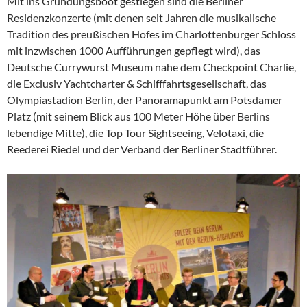
Mit ins Gründungsboot gestiegen sind die Berliner
Residenzkonzerte (mit denen seit Jahren die musikalische
Tradition des preußischen Hofes im Charlottenburger Schloss
mit inzwischen 1000 Aufführungen gepflegt wird), das
Deutsche Currywurst Museum nahe dem Checkpoint Charlie,
die Exclusiv Yachtcharter & Schifffahrtsgesellschaft, das
Olympiastadion Berlin, der Panoramapunkt am Potsdamer
Platz (mit seinem Blick aus 100 Meter Höhe über Berlins
lebendige Mitte), die Top Tour Sightseeing, Velotaxi, die
Reederei Riedel und der Verband der Berliner Stadtführer.