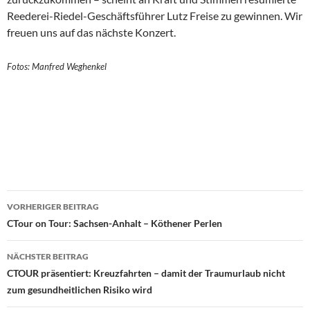
Reederei-Riedel-Geschäftsführer Lutz Freise zu gewinnen. Wir
freuen uns auf das nächste Konzert.
Fotos: Manfred Weghenkel
Beitragsnavigation
VORHERIGER BEITRAG
CTour on Tour: Sachsen-Anhalt – Köthener Perlen
NÄCHSTER BEITRAG
CTOUR präsentiert: Kreuzfahrten – damit der Traumurlaub nicht
zum gesundheitlichen Risiko wird