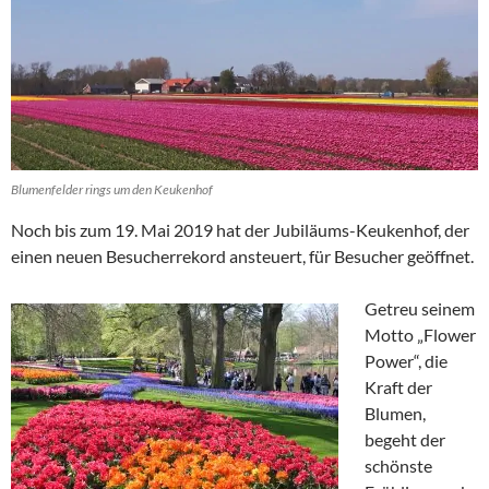
Blumenfelder rings um den Keukenhof
Noch bis zum 19. Mai 2019 hat der Jubiläums-Keukenhof, der
einen neuen Besucherrekord ansteuert, für Besucher geöffnet.
Getreu seinem
Motto „Flower
Power“, die
Kraft der
Blumen,
begeht der
schönste