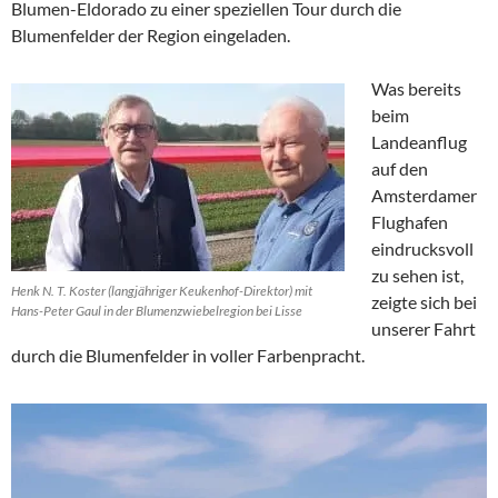
Blumen-Eldorado zu einer speziellen Tour durch die
Blumenfelder der Region eingeladen.
Was bereits
beim
Landeanflug
auf den
Amsterdamer
Flughafen
eindrucksvoll
zu sehen ist,
Henk N. T. Koster (langjähriger Keukenhof-Direktor) mit
zeigte sich bei
Hans-Peter Gaul in der Blumenzwiebelregion bei Lisse
unserer Fahrt
durch die Blumenfelder in voller Farbenpracht.