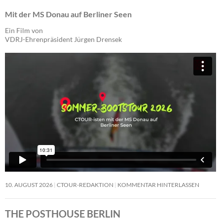
Mit der MS Donau auf Berliner Seen
Ein Film von
VDRJ-Ehrenpräsident Jürgen Drensek
10. AUGUST 2026
CTOUR-REDAKTION
KOMMENTAR HINTERLASSEN
THE POSTHOUSE BERLIN