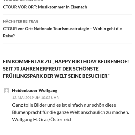
CTOUR VOR ORT: Musiksommer in Eisenach
NÄCHSTER BEITRAG
CTOUR vor Ort: Nationale Tourismusstrategie – Wohin geht die
Reise?
EIN KOMMENTAR ZU „HAPPY BIRTHDAY KEUKENHOF!
SEIT 70 JAHREN ERFREUT DER SCHÖNSTE
FRÜHLINGSPARK DER WELT SEINE BESUCHER“
Heidenbauer Wolfgang
12. MAI 2019 UM 10:02 UHR
Ganz tolle Bilder und es ist einfach nur schön diese
Blumenpracht für die ganze Welt anschaulich zu machen.
Wolfgang H. Graz/Österreich