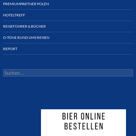
PREMIUMPARTNER POLEN
HOTELTREFF
REISEFÜHRER & BÜCHER
O-TÖNE RUND UMS REISEN
REPORT
Suchen
nach: