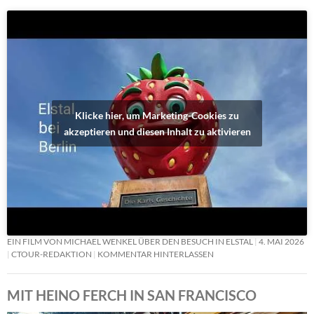
Klicke hier, um Marketing-Cookies zu
akzeptieren und diesen Inhalt zu aktivieren
EIN FILM VON MICHAEL WENKEL ÜBER DEN BESUCH IN ELSTAL
4. MAI 2026
CTOUR-REDAKTION
KOMMENTAR HINTERLASSEN
MIT HEINO FERCH IN SAN FRANCISCO