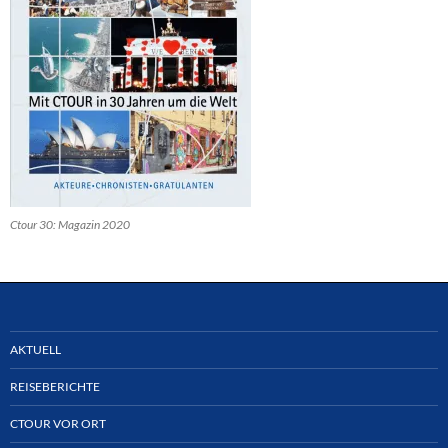
Ctour 30: Magazin 2020
AKTUELL
REISEBERICHTE
CTOUR VOR ORT