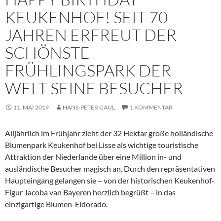
KEUKENHOF! SEIT 70
JAHREN ERFREUT DER
SCHÖNSTE
FRÜHLINGSPARK DER
WELT SEINE BESUCHER
11. MAI 2019
HANS-PETER GAUL
1 KOMMENTAR
Alljährlich im Frühjahr zieht der 32 Hektar große holländische
Blumenpark Keukenhof bei Lisse als wichtige touristische
Attraktion der Niederlande über eine Million in- und
ausländische Besucher magisch an. Durch den repräsentativen
Haupteingang gelangen sie – von der historischen Keukenhof-
Figur Jacoba van Bayeren herzlich begrüßt – in das
einzigartige Blumen-Eldorado.