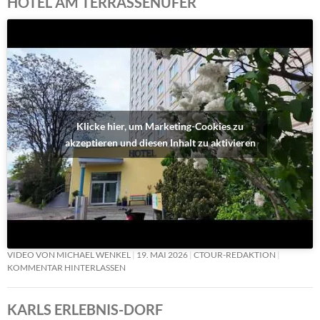
HOTEL AM TERRASSENUFER
Klicke hier, um Marketing-Cookies zu
akzeptieren und diesen Inhalt zu aktivieren
VIDEO VON MICHAEL WENKEL
19. MAI 2026
CTOUR-REDAKTION
KOMMENTAR HINTERLASSEN
KARLS ERLEBNIS-DORF