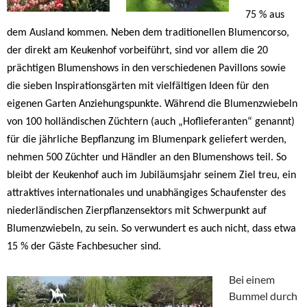
75 % aus
dem Ausland kommen. Neben dem traditionellen Blumencorso,
der direkt am Keukenhof vorbeiführt, sind vor allem die 20
prächtigen Blumenshows in den verschiedenen Pavillons sowie
die sieben Inspirationsgärten mit vielfältigen Ideen für den
eigenen Garten Anziehungspunkte. Während die Blumenzwiebeln
von 100 holländischen Züchtern (auch „Hoflieferanten“ genannt)
für die jährliche Bepflanzung im Blumenpark geliefert werden,
nehmen 500 Züchter und Händler an den Blumenshows teil. So
bleibt der Keukenhof auch im Jubiläumsjahr seinem Ziel treu, ein
attraktives internationales und unabhängiges Schaufenster des
niederländischen Zierpflanzensektors mit Schwerpunkt auf
Blumenzwiebeln, zu sein. So verwundert es auch nicht, dass etwa
15 % der Gäste Fachbesucher sind.
Bei einem
Bummel durch