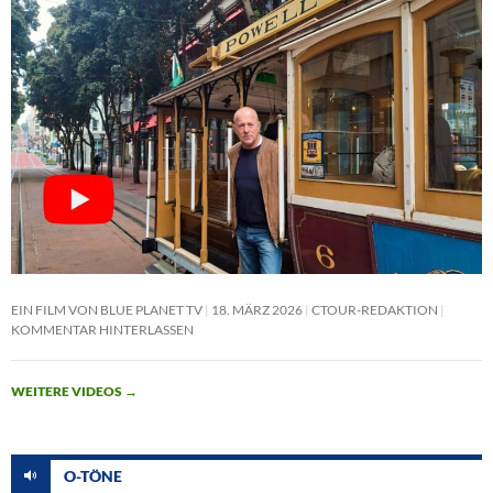
EIN FILM VON BLUE PLANET TV
18. MÄRZ 2026
CTOUR-REDAKTION
KOMMENTAR HINTERLASSEN
WEITERE VIDEOS
→
O-TÖNE