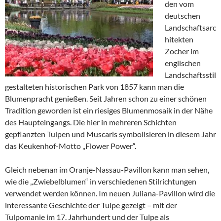
den vom
deutschen
Landschaftsarc
hitekten
Zocher im
englischen
Landschaftsstil
gestalteten historischen Park von 1857 kann man die
Blumenpracht genießen. Seit Jahren schon zu einer schönen
Tradition geworden ist ein riesiges Blumenmosaik in der Nähe
des Haupteingangs. Die hier in mehreren Schichten
gepflanzten Tulpen und Muscaris symbolisieren in diesem Jahr
das Keukenhof-Motto „Flower Power“.
Gleich nebenan im Oranje-Nassau-Pavillon kann man sehen,
wie die „Zwiebelblumen“ in verschiedenen Stilrichtungen
verwendet werden können. Im neuen Juliana-Pavillon wird die
interessante Geschichte der Tulpe gezeigt – mit der
Tulpomanie im 17. Jahrhundert und der Tulpe als