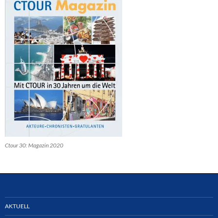
Ctour 30: Magazin 2020
AKTUELL