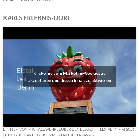
KARLS ERLEBNIS-DORF
Klicke hier, um Marketing-Cookies zu
akzeptieren und diesen Inhalt zu aktivieren
EIN FILM VON MICHAEL WENKEL ÜBER DEN BESUCH IN ELSTAL
4. MAI 2026
CTOUR-REDAKTION
KOMMENTAR HINTERLASSEN