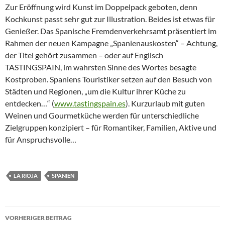
Zur Eröffnung wird Kunst im Doppelpack geboten, denn
Kochkunst passt sehr gut zur Illustration. Beides ist etwas für
Genießer. Das Spanische Fremdenverkehrsamt präsentiert im
Rahmen der neuen Kampagne „Spanienauskosten“ – Achtung,
der Titel gehört zusammen – oder auf Englisch
TASTINGSPAIN, im wahrsten Sinne des Wortes besagte
Kostproben. Spaniens Touristiker setzen auf den Besuch von
Städten und Regionen, „um die Kultur ihrer Küche zu
entdecken…“ (
www.tastingspain.es
). Kurzurlaub mit guten
Weinen und Gourmetküche werden für unterschiedliche
Zielgruppen konzipiert – für Romantiker, Familien, Aktive und
für Anspruchsvolle…
LA RIOJA
SPANIEN
Beitragsnavigation
VORHERIGER BEITRAG