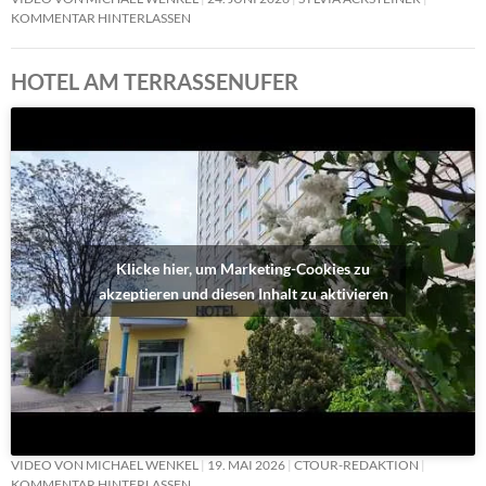
KOMMENTAR HINTERLASSEN
HOTEL AM TERRASSENUFER
Klicke hier, um Marketing-Cookies zu
akzeptieren und diesen Inhalt zu aktivieren
VIDEO VON MICHAEL WENKEL
19. MAI 2026
CTOUR-REDAKTION
KOMMENTAR HINTERLASSEN