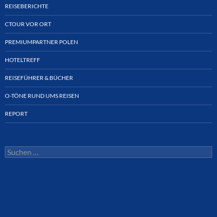
REISEBERICHTE
CTOUR VOR ORT
PREMIUMPARTNER POLEN
HOTELTREFF
REISEFÜHRER & BÜCHER
O-TÖNE RUND UMS REISEN
REPORT
Suchen
nach: