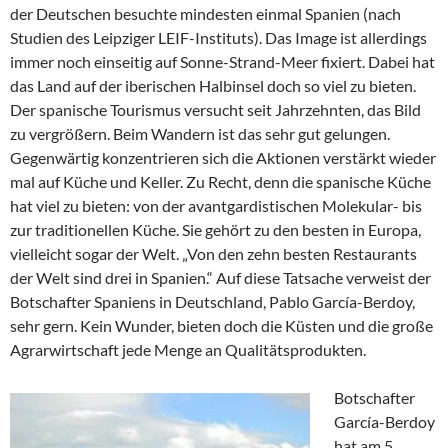
der Deutschen besuchte mindesten einmal Spanien (nach
Studien des Leipziger LEIF-Instituts). Das Image ist allerdings
immer noch einseitig auf Sonne-Strand-Meer fixiert. Dabei hat
das Land auf der iberischen Halbinsel doch so viel zu bieten.
Der spanische Tourismus versucht seit Jahrzehnten, das Bild
zu vergrößern. Beim Wandern ist das sehr gut gelungen.
Gegenwärtig konzentrieren sich die Aktionen verstärkt wieder
mal auf Küche und Keller. Zu Recht, denn die spanische Küche
hat viel zu bieten: von der avantgardistischen Molekular- bis
zur traditionellen Küche. Sie gehört zu den besten in Europa,
vielleicht sogar der Welt. „Von den zehn besten Restaurants
der Welt sind drei in Spanien.“ Auf diese Tatsache verweist der
Botschafter Spaniens in Deutschland, Pablo García-Berdoy,
sehr gern. Kein Wunder, bieten doch die Küsten und die große
Agrarwirtschaft jede Menge an Qualitätsprodukten.
Botschafter
García-Berdoy
hat am 5.