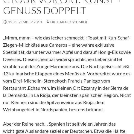
GENUSS DOPPELT
12. DEZEMBER 2013
DR. HARALD SCHMIDT
„Mmm, mmm – wie das lecker schmeckt“: Toast mit Kuh-Schaf-
Ziegen-Milchkäse aus Cameros – eine wahre exklusive
Spezialität, darunter warmer Apfel und darauf Honig-Eis sowie
Diverses. Diese scheinbar widersprüchlichen Lebensmittel
strahlen auf der Zunge Harmonie aus. Die Nachspeise schließt
13 kulinarische Etappen eines Menüs ab. Vorbereitet wurde es
vom Drei-Michelin-Sternekoch Francis Paniego vom
Restaurant ‚Echaurren‘, im kleinen Ort Ezcaray in der Sierra de
la Demanda, in La Rioja, der kleinsten spanischen Region. Nicht
nur Kennern sind die Spitzenweine aus Rioja, dem
Weinbaugebiet in Nordspanien, bestens bekannt.
Aber der Reihe nach… Spanien ist seit vielen Jahren das
wichtigste Auslandsreiseziel der Deutschen. Etwa die Hälfte