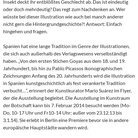
Insekt deckt ihr entblößtes Geschlecht ab. Das ist eindeutig
oder doch mehrdeutig? Das regt zum Nachdenken an. Wer
wüsste bei dieser Illustration wie auch bei manch anderer
nicht gern die Hintergrundgeschichte?! Antwort: Einfach
hingehen und fragen.
Spanien hat eine lange Tradition im Genre der Illustrationen,
die sich auch außerhalb des Verlagswesens verselbständigt
haben. „Von den ersten Stichen Goyas aus dem 18. und 19.
Jahrhundert, bis hin zu Pablo Picassos ikonographischen
Zeichnungen Anfang des 20. Jahrhunderts wird die Illustration
in Spanien kunstgeschichtlich als fest verankerte Tradition
verbucht…“, erinnert der Kunstkurator Mario Suárez im Flyer,
der die Ausstellung begleitet. Die Ausstellung im Kunstraum
der Botschaft kann bis 7. Februar 2014 besucht werden (Mo-
Do, 10-17 Uhr und Fr10-14 Uhr; außer vom 23.12.13 bis
3.1.14). Sie erlebt in Berlin eine Premiere bevor sie in andere
europäische Hauptstädte wandern wird.