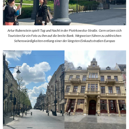
Artur Rubenstein spielt Tag und Nacht in der Piotrkowska-Straße. Gern setzen sich
Touristen für ein Foto zu ihm auf die breite Bank. Wegweiser führen zu zahlreichen
Sehenswürdigkeiten entlang einer der längsten Einkaufsstraßen Europas