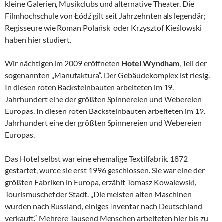
kleine Galerien, Musikclubs und alternative Theater. Die
Filmhochschule von Łódź gilt seit Jahrzehnten als legendär;
Regisseure wie Roman Polański oder Krzysztof Kieślowski
haben hier studiert.
Wir nächtigen im 2009 eröffneten
Hotel Wyndham
, Teil der
sogenannten „Manufaktura“. Der Gebäudekomplex ist riesig.
In diesen roten Backsteinbauten arbeiteten im 19.
Jahrhundert eine der größten Spinnereien und Webereien
Europas. In diesen roten Backsteinbauten arbeiteten im 19.
Jahrhundert eine der größten Spinnereien und Webereien
Europas.
Das Hotel selbst war eine ehemalige Textilfabrik. 1872
gestartet, wurde sie erst 1996 geschlossen. Sie war eine der
größten Fabriken in Europa, erzählt Tomasz Kowalewski,
Tourismuschef der Stadt. „Die meisten alten Maschinen
wurden nach Russland, einiges Inventar nach Deutschland
verkauft.“ Mehrere Tausend Menschen arbeiteten hier bis zu