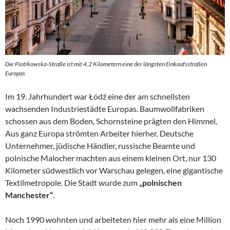
Die Piotrkowska-Straße ist mit 4,2 Kilometern eine der längsten Einkaufsstraßen
Europas
Im 19. Jahrhundert war Łódź eine der am schnellsten
wachsenden Industriestädte Europas. Baumwollfabriken
schossen aus dem Boden, Schornsteine prägten den Himmel.
Aus ganz Europa strömten Arbeiter hierher. Deutsche
Unternehmer, jüdische Händler, russische Beamte und
polnische Malocher machten aus einem kleinen Ort, nur 130
Kilometer südwestlich vor Warschau gelegen, eine gigantische
Textilmetropole. Die Stadt wurde zum
„polnischen
Manchester“
.
Noch 1990 wohnten und arbeiteten hier mehr als eine Million