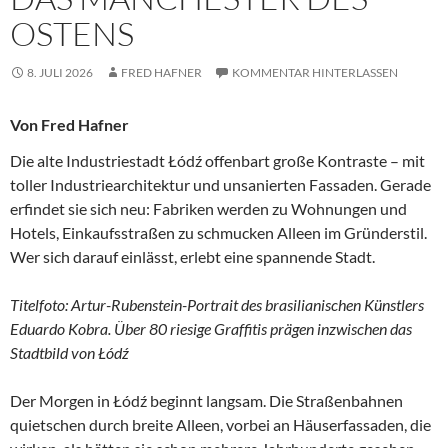
OSTENS
8. JULI 2026
FRED HAFNER
KOMMENTAR HINTERLASSEN
Von Fred Hafner
Die alte Industriestadt Łódź offenbart große Kontraste – mit
toller Industriearchitektur und unsanierten Fassaden. Gerade
erfindet sie sich neu: Fabriken werden zu Wohnungen und
Hotels, Einkaufsstraßen zu schmucken Alleen im Gründerstil.
Wer sich darauf einlässt, erlebt eine spannende Stadt.
Titelfoto: Artur-Rubenstein-Portrait des brasilianischen Künstlers
Eduardo Kobra. Über 80 riesige Graffitis prägen inzwischen das
Stadtbild von Łódź
Der Morgen in Łódź beginnt langsam. Die Straßenbahnen
quietschen durch breite Alleen, vorbei an Häuserfassaden, die