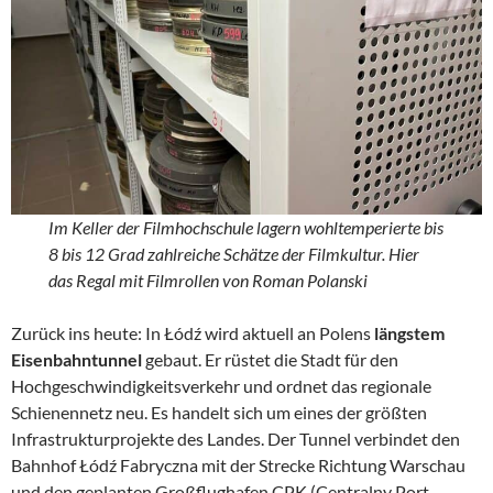
Im Keller der Filmhochschule lagern wohltemperierte bis
8 bis 12 Grad zahlreiche Schätze der Filmkultur. Hier
das Regal mit Filmrollen von Roman Polanski
Zurück ins heute: In Łódź wird aktuell an Polens
längstem
Eisenbahntunnel
gebaut. Er rüstet die Stadt für den
Hochgeschwindigkeitsverkehr und ordnet das regionale
Schienennetz neu. Es handelt sich um eines der größten
Infrastrukturprojekte des Landes. Der Tunnel verbindet den
Bahnhof Łódź Fabryczna mit der Strecke Richtung Warschau
und den geplanten Großflughafen CPK (Centralny Port