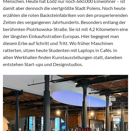
Menschen. Heute hat Łódź nur noch 660.000 Einwohner – ist
damit aber dennoch die viertgrößte Stadt Polens. Noch heute
erzählen die roten Backsteinfabriken von den prosperierenden
Zeiten des vergangenen Jahrhunderts. Besonders entlang der
berühmten Piotrkowska-Straße. Sie ist mit 4,2 Kilometern eine
der längsten Einkaufsstraßen Europas. Hier begegnet man
diesem Erbe auf Schritt und Tritt. Wo früher Maschinen
ratterten, sitzen heute Studenten mit Laptops in Cafés. In
alten Werkhallen finden Kunstausstellungen statt, daneben
entstehen Start-ups und Designstudios.