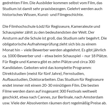
gedrehten Film. Die Ausbilder kommen selbst vom Film, das
Studium ist damit sehr praxisbezogen. Gelehrt werden auch
historisches Wissen, Kunst- und Filmgeschichte.
Die Filmhochschule Łódź für Regisseure, Kameraleute und
Schauspieler zählt zu den bedeutendsten der Welt. Der
Ansturm auf die Schule ist groß, das Studium sehr begehrt. Die
obligatorische Aufnahmeprüfung zieht sich bis zu einem
Monat hin – viele Bewerber werden abgelehnt. Es gibt jährlich
ca. 1000 Bewerber und – etwa beim Schauspiel – nur 18 Plätze.
Für Regie und Kamera gibt es zehn Plätze und circa 300
Kandidaten. Geboten wird das komplette Programm:
Direktstudien (meist für fünf Jahre), Fernstudien,
Aufbaustudien, Doktorarbeiten. Das Studium für Regisseure
endet immer mit einem 20-30 minütigem Film. Die besten
Filme werden dann auf insgesamt 300 Festivals weltweit
geschickt, etwa nach Cannes, zur Berlinale, nach Amsterdam
usw. Viele der Absolventen räumen dort regelmäßig Preise ab.