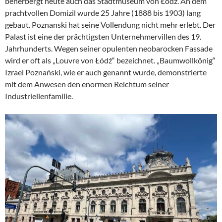
beherbergt heute auch das Stadtmuseum von Łódź. An dem
prachtvollen Domizil wurde 25 Jahre (1888 bis 1903) lang
gebaut. Poznanski hat seine Vollendung nicht mehr erlebt. Der
Palast ist eine der prächtigsten Unternehmervillen des 19.
Jahrhunderts. Wegen seiner opulenten neobarocken Fassade
wird er oft als „Louvre von Łódź“ bezeichnet. „Baumwollkönig“
Izrael Poznański, wie er auch genannt wurde, demonstrierte
mit dem Anwesen den enormen Reichtum seiner
Industriellenfamilie.