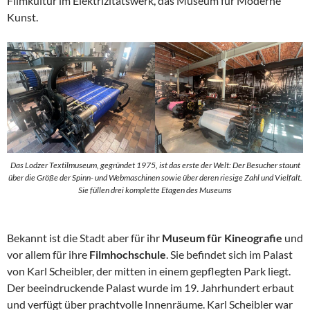
Filmkultur im Elektrizitätswerk, das Museum für Moderne
Kunst.
Das Lodzer Textilmuseum, gegründet 1975, ist das erste der Welt: Der Besucher staunt
über die Größe der Spinn- und Webmaschinen sowie über deren riesige Zahl und Vielfalt.
Sie füllen drei komplette Etagen des Museums
Bekannt ist die Stadt aber für ihr
Museum für Kineografie
und
vor allem für ihre
Filmhochschule
. Sie befindet sich im Palast
von Karl Scheibler, der mitten in einem gepflegten Park liegt.
Der beeindruckende Palast wurde im 19. Jahrhundert erbaut
und verfügt über prachtvolle Innenräume. Karl Scheibler war