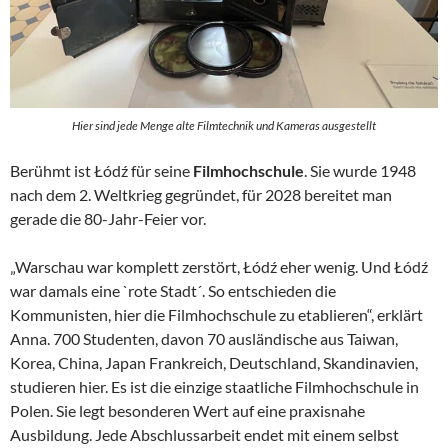
Hier sind jede Menge alte Filmtechnik und Kameras ausgestellt
Berühmt ist Łódź für seine
Filmhochschule
. Sie wurde 1948
nach dem 2. Weltkrieg gegründet, für 2028 bereitet man
gerade die 80-Jahr-Feier vor.
„Warschau war komplett zerstört, Łódź eher wenig. Und Łódź
war damals eine `rote Stadt´. So entschieden die
Kommunisten, hier die Filmhochschule zu etablieren“, erklärt
Anna. 700 Studenten, davon 70 ausländische aus Taiwan,
Korea, China, Japan Frankreich, Deutschland, Skandinavien,
studieren hier. Es ist die einzige staatliche Filmhochschule in
Polen. Sie legt besonderen Wert auf eine praxisnahe
Ausbildung. Jede Abschlussarbeit endet mit einem selbst