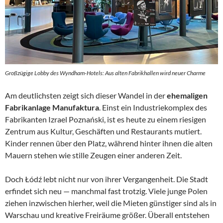
Großzügige Lobby des Wyndham-Hotels: Aus alten Fabrikhallen wird neuer Charme
Am deutlichsten zeigt sich dieser Wandel in der
ehemaligen
Fabrikanlage Manufaktura
. Einst ein Industriekomplex des
Fabrikanten Izrael Poznański, ist es heute zu einem riesigen
Zentrum aus Kultur, Geschäften und Restaurants mutiert.
Kinder rennen über den Platz, während hinter ihnen die alten
Mauern stehen wie stille Zeugen einer anderen Zeit.
Doch Łódź lebt nicht nur von ihrer Vergangenheit. Die Stadt
erfindet sich neu — manchmal fast trotzig. Viele junge Polen
ziehen inzwischen hierher, weil die Mieten günstiger sind als in
Warschau und kreative Freiräume größer. Überall entstehen