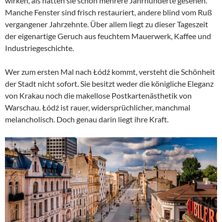
wirken, als hätten sie schon mehrere Jahrhunderte gesehen.
Manche Fenster sind frisch restauriert, andere blind vom Ruß
vergangener Jahrzehnte. Über allem liegt zu dieser Tageszeit
der eigenartige Geruch aus feuchtem Mauerwerk, Kaffee und
Industriegeschichte.
Wer zum ersten Mal nach Łódź kommt, versteht die Schönheit
der Stadt nicht sofort. Sie besitzt weder die königliche Eleganz
von Krakau noch die makellose Postkartenästhetik von
Warschau. Łódź ist rauer, widersprüchlicher, manchmal
melancholisch. Doch genau darin liegt ihre Kraft.