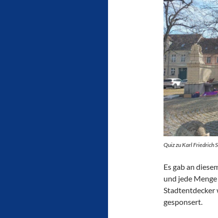
Quiz zu Karl Friedrich 
Es gab an diese
und jede Menge 
Stadtentdecker 
gesponsert.