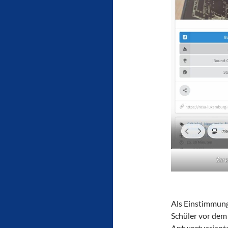
Scr
Als Einstimmung
Schüler vor dem
Antwortvarianten