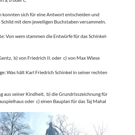
konnten sich für eine Antwort entscheiden und
 Schild mit dem jeweiligen Buchstaben versammeln.
ete: Von wem stammen die Entwürfe für das Schinkel-
entz, b) von Friedrich II. oder c) von Max Wiese
ge: Was hält Karl Friedrich Schinkel in seiner rechten
g aus seiner Kindheit, b) die Grundrisszeichnung für
auspielhaus oder c) einen Bauplan für das Taj Mahal