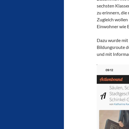
sechsten Klassen
zu erinnern, die
Zugleich wollen 
Einwohner wie B
Dazu wurde mit 
Bildungsroute du
und mit Informa