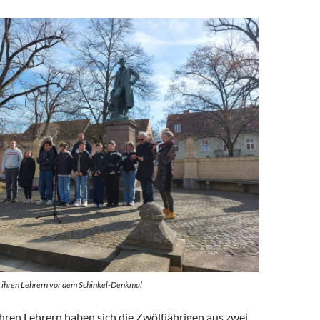
t ihren Lehrern vor dem Schinkel-Denkmal
ren Lehrern haben sich die Zwölfjährigen aus zwei