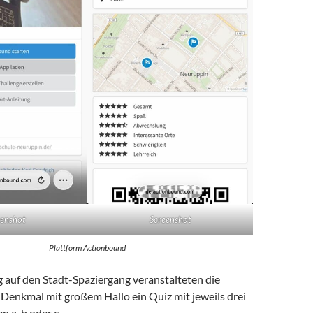
eenshot
Screenshot
Plattform Actionbound
 auf den Stadt-Spaziergang veranstalteten die
 Denkmal mit großem Hallo ein Quiz mit jeweils drei
 a, b oder c.