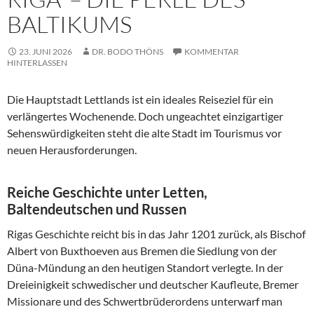
BALTIKUMS
23. JUNI 2026
DR. BODO THÖNS
KOMMENTAR
HINTERLASSEN
Die Hauptstadt Lettlands ist ein ideales Reiseziel für ein
verlängertes Wochenende. Doch ungeachtet einzigartiger
Sehenswürdigkeiten steht die alte Stadt im Tourismus vor
neuen Herausforderungen.
Reiche Geschichte unter Letten,
Baltendeutschen und Russen
Rigas Geschichte reicht bis in das Jahr 1201 zurück, als Bischof
Albert von Buxthoeven aus Bremen die Siedlung von der
Düna-Mündung an den heutigen Standort verlegte. In der
Dreieinigkeit schwedischer und deutscher Kaufleute, Bremer
Missionare und des Schwertbrüderordens unterwarf man