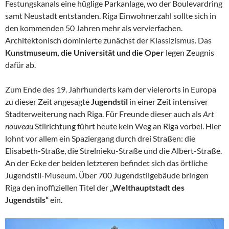
Festungskanals eine hüglige Parkanlage, wo der Boulevardring
samt Neustadt entstanden. Riga Einwohnerzahl sollte sich in
den kommenden 50 Jahren mehr als vervierfachen.
Architektonisch dominierte zunächst der Klassizismus. Das
Kunstmuseum, die Universität und die Oper
legen Zeugnis
dafür ab.
Zum Ende des 19. Jahrhunderts kam der vielerorts in Europa
zu dieser Zeit angesagte
Jugendstil
in einer Zeit intensiver
Stadterweiterung nach Riga. Für Freunde dieser auch als
Art
nouveau
Stilrichtung führt heute kein Weg an Riga vorbei. Hier
lohnt vor allem ein Spaziergang durch drei Straßen: die
Elisabeth-Straße, die Strelnieku-Straße und die Albert-Straße.
An der Ecke der beiden letzteren befindet sich das örtliche
Jugendstil-Museum. Über 700 Jugendstilgebäude bringen
Riga den inoffiziellen Titel der
„Welthauptstadt des
Jugendstils“
ein.