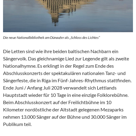
Die neue Nationalbibliothek am Dünaufer als „Schloss des Lichtes“
Die Letten sind wie ihre beiden baltischen Nachbarn ein
Sängervolk. Das gleichnamige Lied zur Legende gilt als zweite
Nationalhymne. Es erklingt in der Regel zum Ende des
Abschlusskonzerts der spektakulären nationalen Tanz- und
Sängerfeste, die in Riga im Fünf-Jahres-Rhythmus stattfinden.
Ende Juni / Anfang Juli 2028 verwandelt sich Lettlands
Hauptstadt wieder für 10 Tage in eine einzige Folklorebühne.
Beim Abschlusskonzert auf der Freilichtbühne im 10
Kilometer nordöstliche der Altstadt gelegenen Mezaparks
nehmen 13.000 Sänger auf der Bühne und 30.000 Sänger im
Publikum teil.