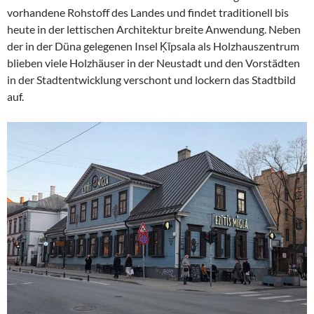
vorhandene Rohstoff des Landes und findet traditionell bis
heute in der lettischen Architektur breite Anwendung. Neben
der in der Düna gelegenen Insel Ķīpsala als Holzhauszentrum
blieben viele Holzhäuser in der Neustadt und den Vorstädten
in der Stadtentwicklung verschont und lockern das Stadtbild
auf.