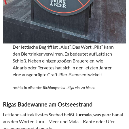
Der lettische Begriff ist „Alus“, Das Wort „Pils“ kann
den Biertrinker verwirren. Es bedeutet auf Lettisch
Schloß. Neben einigen großen Brauereien, wie
Aldaris oder Tervetes hat sich in den letzten Jahren
eine ausgeprägte Craft-Bier-Szene entwickelt.
rechts: In allen vier Richtungen hat Riga viel zu bieten
Rigas Badewanne am Ostseestrand
Lettlands attraktivstes Seebad heißt
Jurmala
, was ganz banal
aus den Worten Jura – Meer und Mala – Kante oder Ufer
zusammengesetzt wurde.