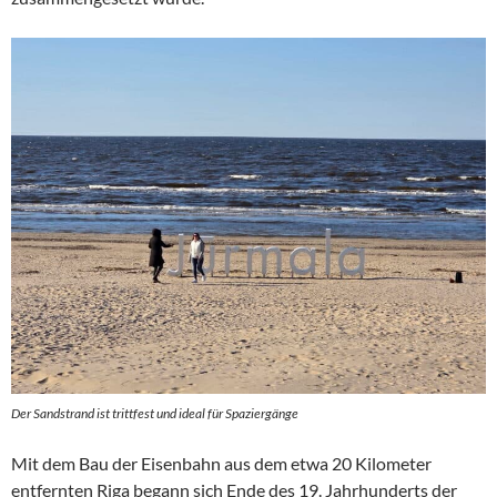
Der Sandstrand ist trittfest und ideal für Spaziergänge
Mit dem Bau der Eisenbahn aus dem etwa 20 Kilometer
entfernten Riga begann sich Ende des 19. Jahrhunderts der