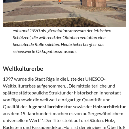
entstand 1970 als „Revolutionsmuseum der lettischen
Schützen“, die während der Oktoberrevolution eine
bedeutende Rolle spielten. Heute beherbergt er das
sehenswerte Okkupationsmuseum.
Weltkulturerbe
1997 wurde die Stadt Riga in die Liste des UNESCO-
Weltkulturerbes aufgenommen. „Die mittelalterliche und
spätere städtebauliche Struktur der historischen Innenstadt
von Riga sowie die weltweit einzigartige Quantität und
Qualität der
Jugendstilarchitektur
sowie der
Holzarchitektur
aus dem 19. Jahrhundert machen es von außergewöhnlichem
universellem Wert.“*. Der Titel steht auf drei Säulen: Holz,
Backstein und Fassadendekor. Holz ist der einzige im Überfluß