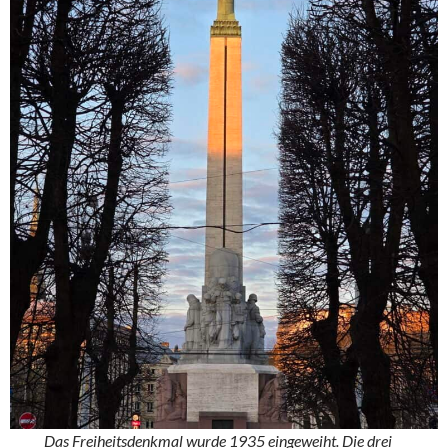
Das Freiheitsdenkmal wurde 1935 eingeweiht. Die drei