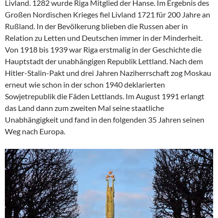
Livland. 1282 wurde Riga Mitglied der Hanse. Im Ergebnis des
Großen Nordischen Krieges fiel Livland 1721 für 200 Jahre an
Rußland. In der Bevölkerung blieben die Russen aber in
Relation zu Letten und Deutschen immer in der Minderheit.
Von 1918 bis 1939 war Riga erstmalig in der Geschichte die
Hauptstadt der unabhängigen Republik Lettland. Nach dem
Hitler-Stalin-Pakt und drei Jahren Naziherrschaft zog Moskau
erneut wie schon in der schon 1940 deklarierten
Sowjetrepublik die Fäden Lettlands. Im August 1991 erlangt
das Land dann zum zweiten Mal seine staatliche
Unabhängigkeit und fand in den folgenden 35 Jahren seinen
Weg nach Europa.