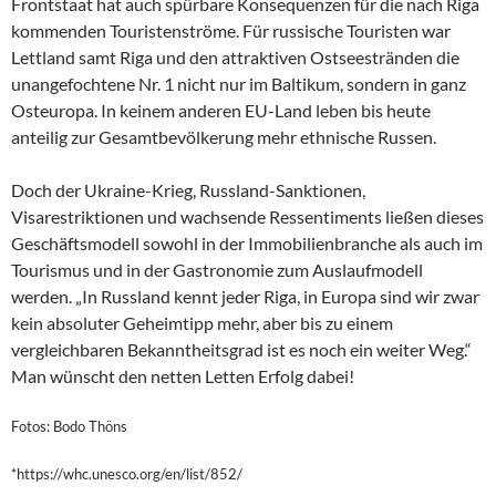
Frontstaat hat auch spürbare Konsequenzen für die nach Riga
kommenden Touristenströme. Für russische Touristen war
Lettland samt Riga und den attraktiven Ostseestränden die
unangefochtene Nr. 1 nicht nur im Baltikum, sondern in ganz
Osteuropa. In keinem anderen EU-Land leben bis heute
anteilig zur Gesamtbevölkerung mehr ethnische Russen.
Doch der Ukraine-Krieg, Russland-Sanktionen,
Visarestriktionen und wachsende Ressentiments ließen dieses
Geschäftsmodell sowohl in der Immobilienbranche als auch im
Tourismus und in der Gastronomie zum Auslaufmodell
werden. „In Russland kennt jeder Riga, in Europa sind wir zwar
kein absoluter Geheimtipp mehr, aber bis zu einem
vergleichbaren Bekanntheitsgrad ist es noch ein weiter Weg.“
Man wünscht den netten Letten Erfolg dabei!
Fotos: Bodo Thöns
*https://whc.unesco.org/en/list/852/