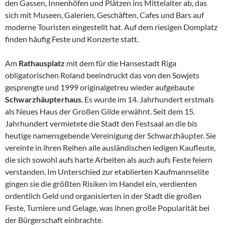
den Gassen, Innenhöfen und Plätzen ins Mittelalter ab, das
sich mit Museen, Galerien, Geschäften, Cafes und Bars auf
moderne Touristen eingestellt hat. Auf dem riesigen Domplatz
finden häufig Feste und Konzerte statt.
Am
Rathausplatz
mit dem für die Hansestadt Riga
obligatorischen Roland beeindruckt das von den Sowjets
gesprengte und 1999 originalgetreu wieder aufgebaute
Schwarzhäupterhaus
. Es wurde im 14. Jahrhundert erstmals
als Neues Haus der Großen Gilde erwähnt. Seit dem 15.
Jahrhundert vermietete die Stadt den Festsaal an die bis
heutige namensgebende Vereinigung der Schwarzhäupter. Sie
vereinte in ihren Reihen alle ausländischen ledigen Kaufleute,
die sich sowohl aufs harte Arbeiten als auch aufs Feste feiern
verstanden. Im Unterschied zur etablierten Kaufmannselite
gingen sie die größten Risiken im Handel ein, verdienten
ordentlich Geld und organisierten in der Stadt die großen
Feste, Turniere und Gelage, was ihnen große Popularität bei
der Bürgerschaft einbrachte.