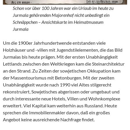
Schon vor über 100 Jahren war ein Urlaub im heute zu
Jurmala gehörenden Majorenhof nicht unbedingt ein
Schnäppchen – Ansichtskarte im Heimatmuseum
Jurmala
Um die 1900er Jahrhundertwende entstanden viele
Holzhäuser und -villen mit Jugendstilelementen, die das Bild
Jurmalas bis heute prägen. Mit der ersten Unabhängigkeit
Lettlands zwischen den Weltkriegen kam die Steinarchitektur
an den Strand. Zu Zeiten der sowjetischen Okkupation kam
der Massentourismus mit Betonburgen. Mit der zweiten
Unabhängigkeit wurde nach 1990 viel Altes stilgerecht
rekonstruiert, Sowjetisches abgerissen oder umgebaut und
durch interessante neue Hotels, Villen und Wohnkomplexe
erweitert. Viel Kapital kam weiterhin aus Russland. Heute
sprechen die Immobilienmakler davon, daß ein großes
Angebot keine ausreichende Nachfrage findet.