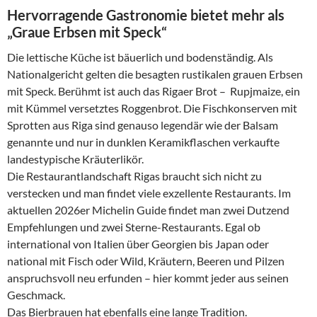
Hervorragende Gastronomie bietet mehr als
„Graue Erbsen mit Speck“
Die lettische Küche ist bäuerlich und bodenständig. Als
Nationalgericht gelten die besagten rustikalen grauen Erbsen
mit Speck. Berühmt ist auch das Rigaer Brot – Rupjmaize, ein
mit Kümmel versetztes Roggenbrot. Die Fischkonserven mit
Sprotten aus Riga sind genauso legendär wie der Balsam
genannte und nur in dunklen Keramikflaschen verkaufte
landestypische Kräuterlikör.
Die Restaurantlandschaft Rigas braucht sich nicht zu
verstecken und man findet viele exzellente Restaurants. Im
aktuellen 2026er Michelin Guide findet man zwei Dutzend
Empfehlungen und zwei Sterne-Restaurants. Egal ob
international von Italien über Georgien bis Japan oder
national mit Fisch oder Wild, Kräutern, Beeren und Pilzen
anspruchsvoll neu erfunden – hier kommt jeder aus seinen
Geschmack.
Das Bierbrauen hat ebenfalls eine lange Tradition.