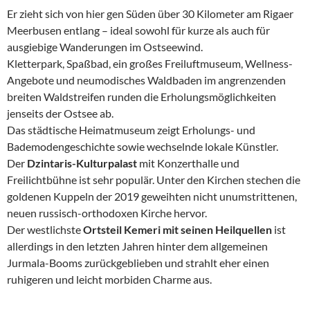
Er zieht sich von hier gen Süden über 30 Kilometer am Rigaer
Meerbusen entlang – ideal sowohl für kurze als auch für
ausgiebige Wanderungen im Ostseewind.
Kletterpark, Spaßbad, ein großes Freiluftmuseum, Wellness-
Angebote und neumodisches Waldbaden im angrenzenden
breiten Waldstreifen runden die Erholungsmöglichkeiten
jenseits der Ostsee ab.
Das städtische Heimatmuseum zeigt Erholungs- und
Bademodengeschichte sowie wechselnde lokale Künstler.
Der
Dzintaris-Kulturpalast
mit Konzerthalle und
Freilichtbühne ist sehr populär. Unter den Kirchen stechen die
goldenen Kuppeln der 2019 geweihten nicht unumstrittenen,
neuen russisch-orthodoxen Kirche hervor.
Der westlichste
Ortsteil Kemeri mit seinen Heilquellen
ist
allerdings in den letzten Jahren hinter dem allgemeinen
Jurmala-Booms zurückgeblieben und strahlt eher einen
ruhigeren und leicht morbiden Charme aus.