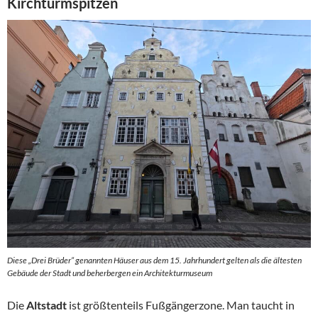
Kirchturmspitzen
Diese „Drei Brüder“ genannten Häuser aus dem 15. Jahrhundert gelten als die ältesten
Gebäude der Stadt und beherbergen ein Architekturmuseum
Die
Altstadt
ist größtenteils Fußgängerzone. Man taucht in