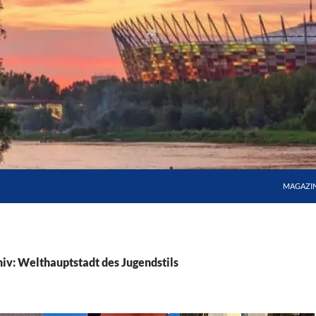
MAGAZI
iv: Welthauptstadt des Jugendstils