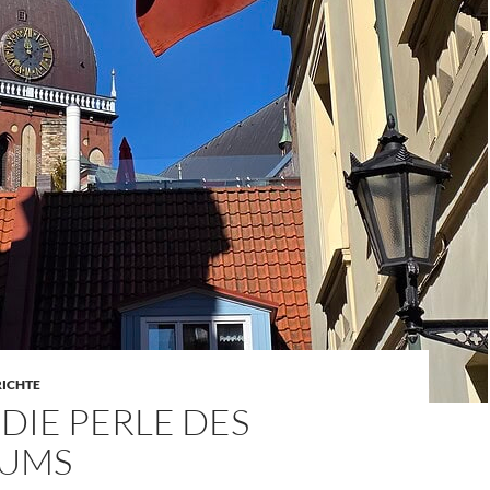
RICHTE
 DIE PERLE DES
KUMS