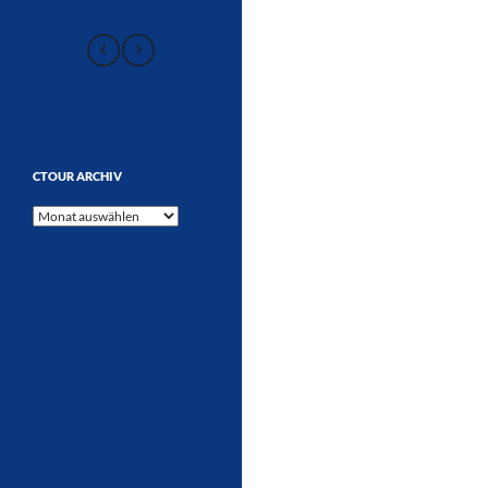
CTOUR ARCHIV
CTOUR
Archiv