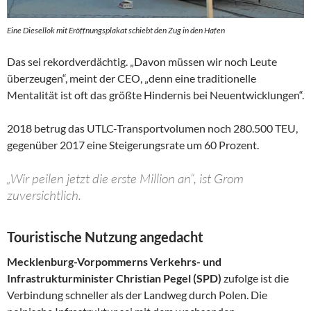
Eine Diesellok mit Eröffnungsplakat schiebt den Zug in den Hafen
Das sei rekordverdächtig. „Davon müssen wir noch Leute
überzeugen“, meint der CEO, „denn eine traditionelle
Mentalität ist oft das größte Hindernis bei Neuentwicklungen“.
2018 betrug das UTLC-Transportvolumen noch 280.500 TEU,
gegenüber 2017 eine Steigerungsrate um 60 Prozent.
„Wir peilen jetzt die erste Million an“, ist Grom
zuversichtlich.
Touristische Nutzung angedacht
Mecklenburg-Vorpommerns Verkehrs- und
Infrastrukturminister Christian Pegel (SPD)
zufolge ist die
Verbindung schneller als der Landweg durch Polen. Die