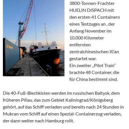
3800-Tonnen-Frachter
HUELIN DISPACH mit
den ersten 41 Containern
eines Testzuges an , der
Anfang November im
10.000 Kilometer
entfernten
zentralchinesischen Xi’an
gestartet war.
Ein zweiter „Pilot Train“
brachte 48 Container, die
für China bestimmt sind.
Die 40-Fuß-Blechkisten werden im russischen Baltysk, dem
früheren Pillau, das zum Gebiet Kaliningrad/Königsberg
gehört, auf das Schiff verladen und bereits nach 24 Stunden in
Mukran vom Schiff auf einen Spezial-Containerzug verladen,
der dann weiter nach Hamburg rollt.