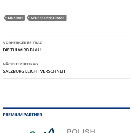
MUKRAN
NEUE SEIDENSTRASSE
Beitragsnavigation
VORHERIGER BEITRAG
DIE TUI WIRD BLAU
NÄCHSTER BEITRAG
SALZBURG LEICHT VERSCHNEIT
PREMIUM PARTNER