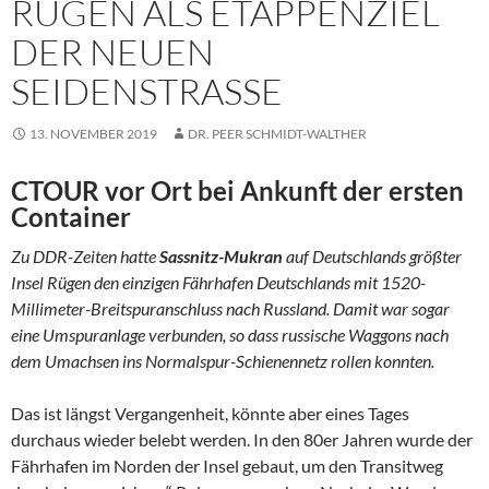
RÜGEN ALS ETAPPENZIEL
DER NEUEN
SEIDENSTRASSE
13. NOVEMBER 2019
DR. PEER SCHMIDT-WALTHER
CTOUR vor Ort bei Ankunft der ersten
Container
Zu DDR-Zeiten hatte
Sassnitz-Mukran
auf Deutschlands größter
Insel Rügen
den einzigen Fährhafen Deutschlands mit 1520-
Millimeter-Breitspuranschluss nach Russland. Damit war sogar
eine Umspuranlage verbunden, so dass russische Waggons nach
dem Umachsen ins Normalspur-Schienennetz rollen konnten.
Das ist längst Vergangenheit, könnte aber eines Tages
durchaus wieder belebt werden. In den 80er Jahren wurde der
Fährhafen im Norden der Insel gebaut, um den Transitweg