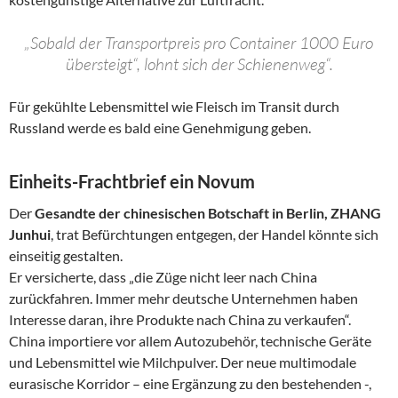
„Sobald der Transportpreis pro Container 1000 Euro
übersteigt“, lohnt sich der Schienenweg“.
Für gekühlte Lebensmittel wie Fleisch im Transit durch
Russland werde es bald eine Genehmigung geben.
Einheits-Frachtbrief ein Novum
Der
Gesandte der chinesischen Botschaft in Berlin, ZHANG
Junhui
, trat Befürchtungen entgegen, der Handel könnte sich
einseitig gestalten.
Er versicherte, dass „die Züge nicht leer nach China
zurückfahren. Immer mehr deutsche Unternehmen haben
Interesse daran, ihre Produkte nach China zu verkaufen“.
China importiere vor allem Autozubehör, technische Geräte
und Lebensmittel wie Milchpulver. Der neue multimodale
eurasische Korridor – eine Ergänzung zu den bestehenden -,