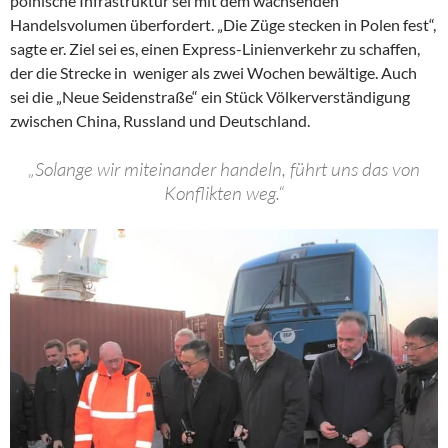
polnische Infrastruktur sei mit dem wachsenden
Handelsvolumen überfordert. „Die Züge stecken in Polen fest“,
sagte er. Ziel sei es, einen Express-Linienverkehr zu schaffen,
der die Strecke in weniger als zwei Wochen bewältige. Auch
sei die „Neue Seidenstraße“ ein Stück Völkerverständigung
zwischen China, Russland und Deutschland.
„Solange wir miteinander handeln, führt uns das von
Konflikten weg.“