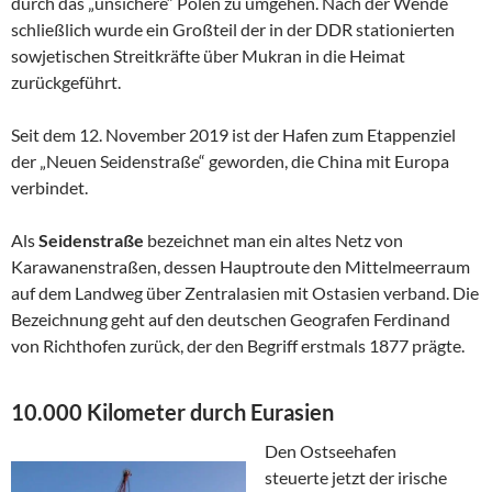
durch das „unsichere“ Polen zu umgehen. Nach der Wende
schließlich wurde ein Großteil der in der DDR stationierten
sowjetischen Streitkräfte über Mukran in die Heimat
zurückgeführt.
Seit dem 12. November 2019 ist der Hafen zum Etappenziel
der „Neuen Seidenstraße“ geworden, die China mit Europa
verbindet.
Als
Seidenstraße
bezeichnet man ein altes Netz von
Karawanenstraßen, dessen Hauptroute den Mittelmeerraum
auf dem Landweg über Zentralasien mit Ostasien verband. Die
Bezeichnung geht auf den deutschen Geografen Ferdinand
von Richthofen zurück, der den Begriff erstmals 1877 prägte.
10.000 Kilometer durch Eurasien
Den Ostseehafen
steuerte jetzt der irische