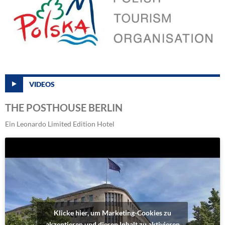
VIDEOS
THE POSTHOUSE BERLIN
Ein Leonardo Limited Edition Hotel
Klicke hier, um Marketing-Cookies zu
akzeptieren und diesen Inhalt zu aktivieren