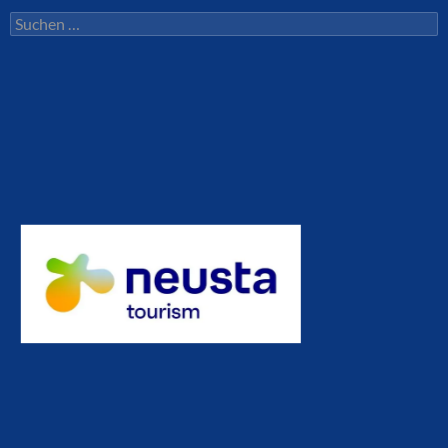
Suchen
nach: