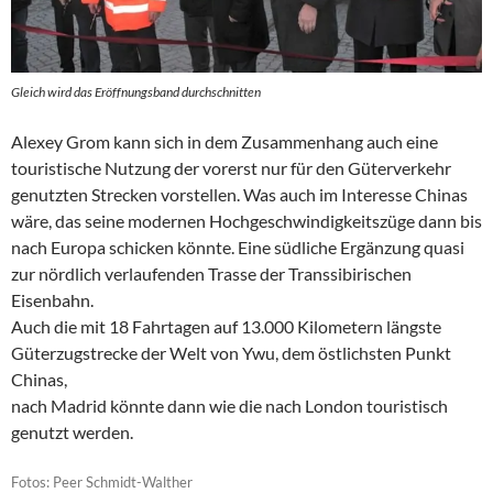
Gleich wird das Eröffnungsband durchschnitten
Alexey Grom kann sich in dem Zusammenhang auch eine
touristische Nutzung der vorerst nur für den Güterverkehr
genutzten Strecken vorstellen. Was auch im Interesse Chinas
wäre, das seine modernen Hochgeschwindigkeitszüge dann bis
nach Europa schicken könnte. Eine südliche Ergänzung quasi
zur nördlich verlaufenden Trasse der Transsibirischen
Eisenbahn.
Auch die mit 18 Fahrtagen auf 13.000 Kilometern längste
Güterzugstrecke der Welt von Ywu, dem östlichsten Punkt
Chinas,
nach Madrid könnte dann wie die nach London touristisch
genutzt werden.
Fotos: Peer Schmidt-Walther