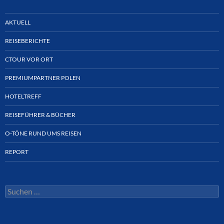
AKTUELL
REISEBERICHTE
CTOUR VOR ORT
PREMIUMPARTNER POLEN
HOTELTREFF
REISEFÜHRER & BÜCHER
O-TÖNE RUND UMS REISEN
REPORT
Suchen
nach: