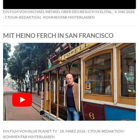
EIN FILM VON MICHAEL WENKEL ÜBER DEN BESUCH IN ELSTAL
4. MAI 2026
CTOUR-REDAKTION
KOMMENTAR HINTERLASSEN
MIT HEINO FERCH IN SAN FRANCISCO
EIN FILM VON BLUE PLANET TV
18. MÄRZ 2026
CTOUR-REDAKTION
KOMMENTAR HINTERLASSEN