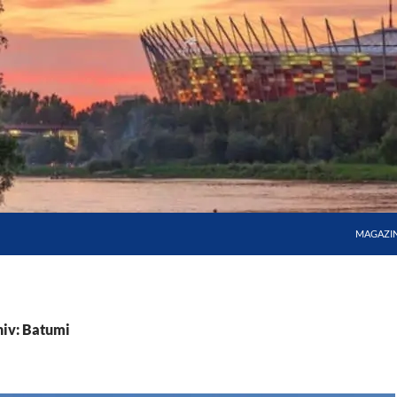
MAGAZI
iv: Batumi