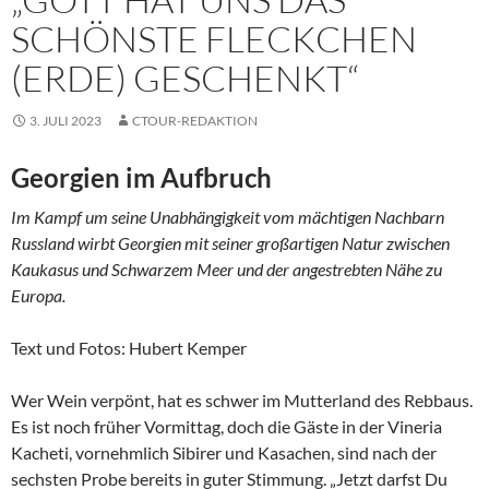
SCHÖNSTE FLECKCHEN
(ERDE) GESCHENKT“
3. JULI 2023
CTOUR-REDAKTION
Georgien im Aufbruch
Im Kampf um seine Unabhängigkeit vom mächtigen Nachbarn
Russland wirbt Georgien mit seiner großartigen Natur zwischen
Kaukasus und Schwarzem Meer und der angestrebten Nähe zu
Europa.
Text und Fotos: Hubert Kemper
Wer Wein verpönt, hat es schwer im Mutterland des Rebbaus.
Es ist noch früher Vormittag, doch die Gäste in der Vineria
Kacheti, vornehmlich Sibirer und Kasachen, sind nach der
sechsten Probe bereits in guter Stimmung. „Jetzt darfst Du