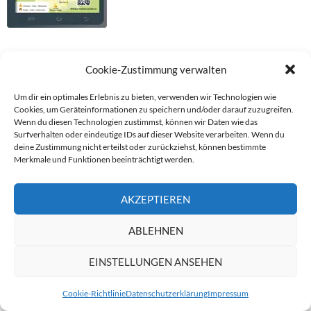
Cookie-Zustimmung verwalten
DEUTSCHLANDKARTE SCHLÖSSER
Um dir ein optimales Erlebnis zu bieten, verwenden wir Technologien wie
Cookies, um Geräteinformationen zu speichern und/oder darauf zuzugreifen.
Wenn du diesen Technologien zustimmst, können wir Daten wie das
Surfverhalten oder eindeutige IDs auf dieser Website verarbeiten. Wenn du
deine Zustimmung nicht erteilst oder zurückziehst, können bestimmte
Merkmale und Funktionen beeinträchtigt werden.
AKZEPTIEREN
ABLEHNEN
Übersichtskarte Deutschland
EINSTELLUNGEN ANSEHEN
für Schlösser
Cookie-Richtlinie
Datenschutzerklärung
Impressum