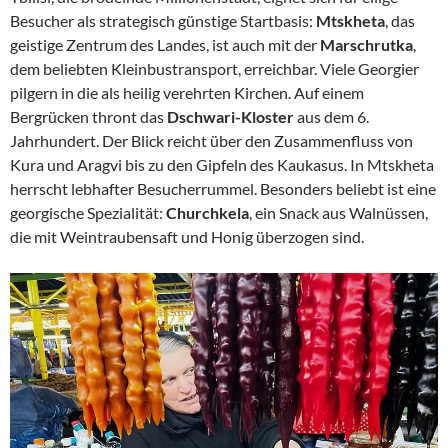
Besucher als strategisch günstige Startbasis:
Mtskheta
, das
geistige Zentrum des Landes, ist auch mit der
Marschrutka
,
dem beliebten Kleinbustransport, erreichbar. Viele Georgier
pilgern in die als heilig verehrten Kirchen. Auf einem
Bergrücken thront das
Dschwari-Kloster
aus dem 6.
Jahrhundert. Der Blick reicht über den Zusammenfluss von
Kura und Aragvi bis zu den Gipfeln des Kaukasus. In Mtskheta
herrscht lebhafter Besucherrummel. Besonders beliebt ist eine
georgische Spezialität:
Churchkela
, ein Snack aus Walnüssen,
die mit Weintraubensaft und Honig überzogen sind.