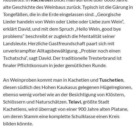
alte Geschichte des Weinbaus zurück. Typisch ist die Gärung in
Tongefäßen, die in die Erde eingelassen sind. „Georgische
Lieder handeln von Wein oder Liebe oder Liebe zum Wein“,
erklärt David, und mit dem Spruch „Hello Wein, good bye
problems“ beschreibt er zugleich die Mentalität seiner
Landsleute. Herzliche Gastfreundschaft paart sich mit
unverkrampfter Alltagsbewältigung. „Probier noch einen
Tschatscha“, sagt David. Der traditionelle Tresterbrand ist
finaler Pflichtkonsum in jeder gemütlichen Runde.
An Weinproben kommt man in Kachetien und
Tuschetien
,
diesen südlich des Hohen Kaukasus gelegenen Hügelregionen,
ebenso wenig vorbei wie an der Besichtigung von Klöstern,
Schlössern und Naturschätzen.
Telavi
, größte Stadt
Kachetiens, wird überragt von einer 900 Jahre alten Platane,
um deren Stamm eine komplette Schulklasse einen Kreis
bilden könnte.