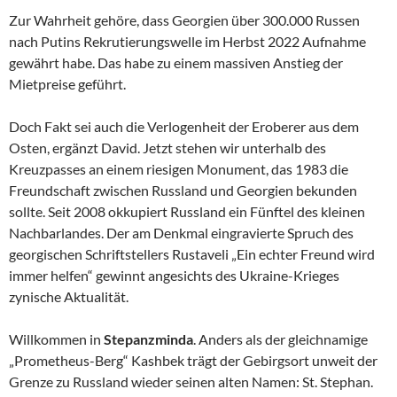
Zur Wahrheit gehöre, dass Georgien über 300.000 Russen
nach Putins Rekrutierungswelle im Herbst 2022 Aufnahme
gewährt habe. Das habe zu einem massiven Anstieg der
Mietpreise geführt.
Doch Fakt sei auch die Verlogenheit der Eroberer aus dem
Osten, ergänzt David. Jetzt stehen wir unterhalb des
Kreuzpasses an einem riesigen Monument, das 1983 die
Freundschaft zwischen Russland und Georgien bekunden
sollte. Seit 2008 okkupiert Russland ein Fünftel des kleinen
Nachbarlandes. Der am Denkmal eingravierte Spruch des
georgischen Schriftstellers Rustaveli „Ein echter Freund wird
immer helfen“ gewinnt angesichts des Ukraine-Krieges
zynische Aktualität.
Willkommen in
Stepanzminda
. Anders als der gleichnamige
„Prometheus-Berg“ Kashbek trägt der Gebirgsort unweit der
Grenze zu Russland wieder seinen alten Namen: St. Stephan.