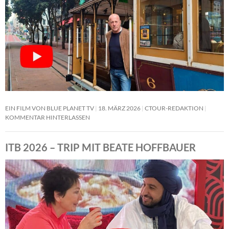
EIN FILM VON BLUE PLANET TV
18. MÄRZ 2026
CTOUR-REDAKTION
KOMMENTAR HINTERLASSEN
ITB 2026 – TRIP MIT BEATE HOFFBAUER