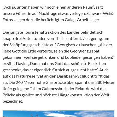
„Ach ja, unten haben wir noch einen anderen Raum“, sagt
unsere Führerin auf Nachfrage etwas verlegen. Schwarz-Weiß-
Fotos zeigen dort die berüchtigten Gulag-Arbeitslager.
Die jüngste Touristenattraktion des Landes befindet sich
knapp drei Autostunden von Tbilisi entfernt. Zeit genug, um
der Schöpfungsgeschichte auf Georgisch zu lauschen. „Als der
liebe Gott die Erde verteilte, seien die Georgier zu spät
gekommen, weil sie getrunken und Loblieder gesungen haben,“
erzählt David. „Dann hat uns Gott das schönste Fleckchen
geschenkt, das er eigentlich für sich ausgesucht hatte“. Auch
auf das
Naturreservat an der Dashbashi-Schlucht
trifft das
zu: Die 240 Meter hohe Glasbrücke überspannt das 280 Meter
tiefer gelegene Tal. Im Guinnessbuch der Rekorde wird die
Brücke als größte und höchste Hängekonstruktion der Welt
bezeichnet.