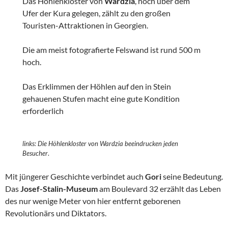
Das Höhlenkloster von
Wardzia
, hoch über dem
Ufer der Kura gelegen, zählt zu den großen
Touristen-Attraktionen in Georgien.
Die am meist fotografierte Felswand ist rund 500 m
hoch.
Das Erklimmen der Höhlen auf den in Stein
gehauenen Stufen macht eine gute Kondition
erforderlich
links:
Die Höhlenkloster von Wardzia beeindrucken jeden
Besucher
.
Mit jüngerer Geschichte verbindet auch
Gori
seine Bedeutung.
Das
Josef-Stalin-Museum
am Boulevard 32 erzählt das Leben
des nur wenige Meter von hier entfernt geborenen
Revolutionärs und Diktators.