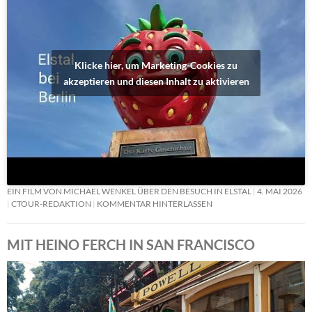
Klicke hier, um Marketing-Cookies zu
akzeptieren und diesen Inhalt zu aktivieren
EIN FILM VON MICHAEL WENKEL ÜBER DEN BESUCH IN ELSTAL
4. MAI 2026
CTOUR-REDAKTION
KOMMENTAR HINTERLASSEN
MIT HEINO FERCH IN SAN FRANCISCO