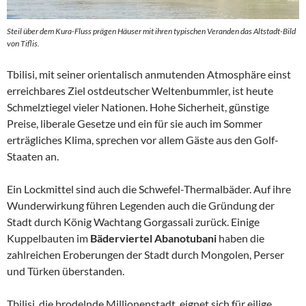
Steil über dem Kura-Fluss prägen Häuser mit ihren typischen Veranden das Altstadt-Bild
von Tiflis.
Tbilisi, mit seiner orientalisch anmutenden Atmosphäre einst
erreichbares Ziel ostdeutscher Weltenbummler, ist heute
Schmelztiegel vieler Nationen. Hohe Sicherheit, günstige
Preise, liberale Gesetze und ein für sie auch im Sommer
erträgliches Klima, sprechen vor allem Gäste aus den Golf-
Staaten an.
Ein Lockmittel sind auch die Schwefel-Thermalbäder. Auf ihre
Wunderwirkung führen Legenden auch die Gründung der
Stadt durch König Wachtang Gorgassali zurück. Einige
Kuppelbauten im
Bäderviertel Abanotubani
haben die
zahlreichen Eroberungen der Stadt durch Mongolen, Perser
und Türken überstanden.
Tbilisi, die brodelnde Millionenstadt, eignet sich für eilige