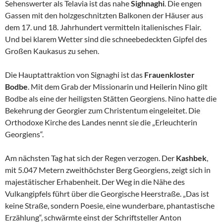
Sehenswerter als Telavia ist das nahe
Sighnaghi
. Die engen
Gassen mit den holzgeschnitzten Balkonen der Häuser aus
dem 17. und 18. Jahrhundert vermitteln italienisches Flair.
Und bei klarem Wetter sind die schneebedeckten Gipfel des
Großen Kaukasus zu sehen.
Die Hauptattraktion von Signaghi ist das
Frauenkloster
Bodbe
. Mit dem Grab der Missionarin und Heilerin Nino gilt
Bodbe als eine der heiligsten Stätten Georgiens. Nino hatte die
Bekehrung der Georgier zum Christentum eingeleitet. Die
Orthodoxe Kirche des Landes nennt sie die „Erleuchterin
Georgiens“.
Am nächsten Tag hat sich der Regen verzogen. Der
Kashbek
,
mit 5.047 Metern zweithöchster Berg Georgiens, zeigt sich in
majestätischer Erhabenheit. Der Weg in die Nähe des
Vulkangipfels führt über die Georgische Heerstraße. „Das ist
keine Straße, sondern Poesie, eine wunderbare, phantastische
Erzählung“, schwärmte einst der Schriftsteller Anton