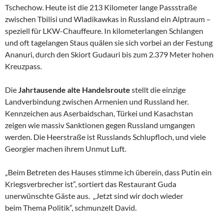
Tschechow. Heute ist die 213 Kilometer lange Passstraße
zwischen Tbilisi und Wladikawkas in Russland ein Alptraum –
speziell für LKW-Chauffeure. In kilometerlangen Schlangen
und oft tagelangen Staus quälen sie sich vorbei an der Festung
Ananuri, durch den Skiort Gudauri bis zum 2.379 Meter hohen
Kreuzpass.
Die
Jahrtausende alte Handelsroute
stellt die einzige
Landverbindung zwischen Armenien und Russland her.
Kennzeichen aus Aserbaidschan, Türkei und Kasachstan
zeigen wie massiv Sanktionen gegen Russland umgangen
werden. Die Heerstraße ist Russlands Schlupfloch, und viele
Georgier machen ihrem Unmut Luft.
„Beim Betreten des Hauses stimme ich überein, dass Putin ein
Kriegsverbrecher ist“, sortiert das Restaurant Guda
unerwünschte Gäste aus. „Jetzt sind wir doch wieder
beim Thema Politik“, schmunzelt David.