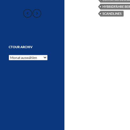
HYBRIDFÄHRE BER
SCANDLINES
CTOUR ARCHIV
CTOUR
Archiv